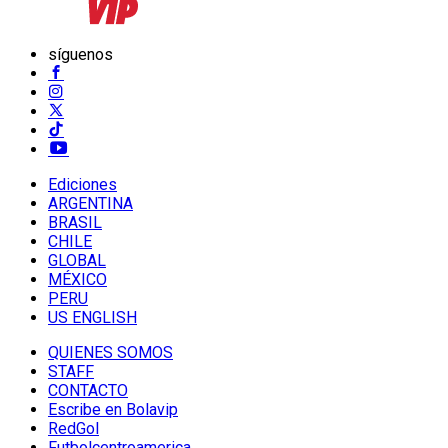
síguenos
Ediciones
ARGENTINA
BRASIL
CHILE
GLOBAL
MÉXICO
PERU
US ENGLISH
QUIENES SOMOS
STAFF
CONTACTO
Escribe en Bolavip
RedGol
Futbolcentroamerica