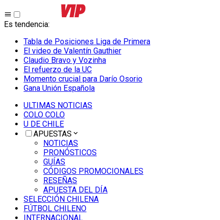
Es tendencia
:
Tabla de Posiciones Liga de Primera
El video de Valentín Gauthier
Claudio Bravo y Vozinha
El refuerzo de la UC
Momento crucial para Darío Osorio
Gana Unión Española
ULTIMAS NOTICIAS
COLO COLO
U DE CHILE
APUESTAS
NOTICIAS
PRONÓSTICOS
GUÍAS
CÓDIGOS PROMOCIONALES
RESEÑAS
APUESTA DEL DÍA
SELECCIÓN CHILENA
FÚTBOL CHILENO
INTERNACIONAL