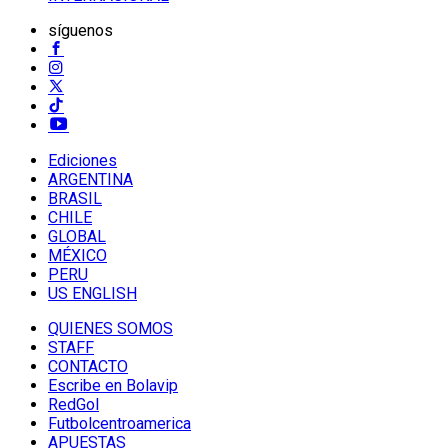
síguenos
Ediciones
ARGENTINA
BRASIL
CHILE
GLOBAL
MÉXICO
PERU
US ENGLISH
QUIENES SOMOS
STAFF
CONTACTO
Escribe en Bolavip
RedGol
Futbolcentroamerica
APUESTAS