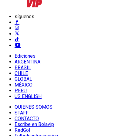
síguenos
Ediciones
ARGENTINA
BRASIL
CHILE
GLOBAL
MÉXICO
PERU
US ENGLISH
QUIENES SOMOS
STAFF
CONTACTO
Escribe en Bolavip
RedGol
Futbolcentroamerica