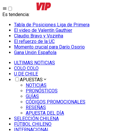
Es tendencia
:
Tabla de Posiciones Liga de Primera
El video de Valentín Gauthier
Claudio Bravo y Vozinha
El refuerzo de la UC
Momento crucial para Darío Osorio
Gana Unión Española
ULTIMAS NOTICIAS
COLO COLO
U DE CHILE
APUESTAS
NOTICIAS
PRONÓSTICOS
GUÍAS
CÓDIGOS PROMOCIONALES
RESEÑAS
APUESTA DEL DÍA
SELECCIÓN CHILENA
FÚTBOL CHILENO
INTERNACIONAL