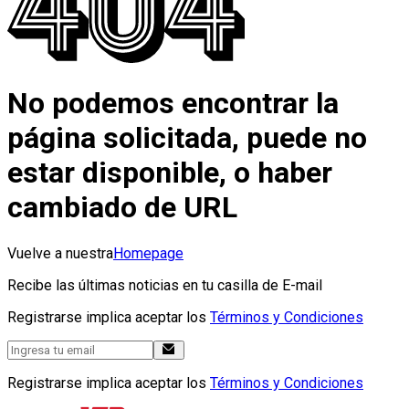
No podemos encontrar la
página solicitada, puede no
estar disponible, o haber
cambiado de URL
Vuelve a nuestra
Homepage
Recibe las últimas noticias en tu casilla de E-mail
Registrarse implica aceptar los
Términos y Condiciones
Registrarse implica aceptar los
Términos y Condiciones