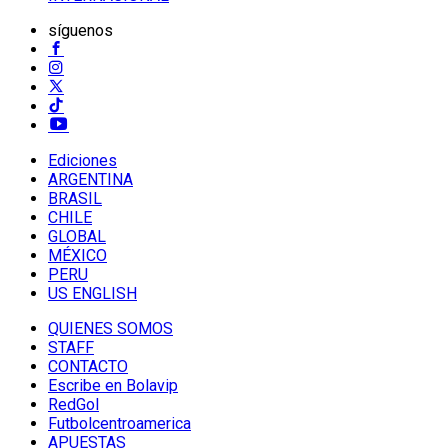
síguenos
Ediciones
ARGENTINA
BRASIL
CHILE
GLOBAL
MÉXICO
PERU
US ENGLISH
QUIENES SOMOS
STAFF
CONTACTO
Escribe en Bolavip
RedGol
Futbolcentroamerica
APUESTAS