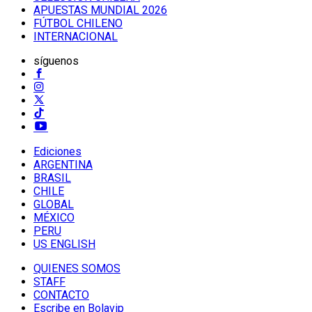
APUESTAS MUNDIAL 2026
FÚTBOL CHILENO
INTERNACIONAL
síguenos
Ediciones
ARGENTINA
BRASIL
CHILE
GLOBAL
MÉXICO
PERU
US ENGLISH
QUIENES SOMOS
STAFF
CONTACTO
Escribe en Bolavip