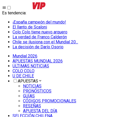
Es tendencia
:
¡España campeón del mundo!
El llanto de Scaloni
Colo Colo tiene nuevo arquero
La verdad de Franco Calderón
Chile se ilusiona con el Mundial 20...
La decisión de Darío Osorio
Mundial 2026
APUESTAS MUNDIAL 2026
ULTIMAS NOTICIAS
COLO COLO
U DE CHILE
APUESTAS
NOTICIAS
PRONÓSTICOS
GUÍAS
CÓDIGOS PROMOCIONALES
RESEÑAS
APUESTA DEL DÍA
SELECCIÓN CHILENA