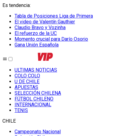
Es tendencia
:
Tabla de Posiciones Liga de Primera
El video de Valentín Gauthier
Claudio Bravo y Vozinha
El refuerzo de la UC
Momento crucial para Darío Osorio
Gana Unión Española
ULTIMAS NOTICIAS
COLO COLO
U DE CHILE
APUESTAS
SELECCIÓN CHILENA
FÚTBOL CHILENO
INTERNACIONAL
TENIS
CHILE
Campeonato Nacional