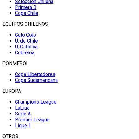
Selección Chilena
Primera B
Copa Chile
EQUIPOS CHILENOS
Colo Colo
U. de Chile
U. Católica
Cobreloa
CONMEBOL
Copa Libertadores
Copa Sudamericana
EUROPA
Champions League
LaLiga
Serie A
Premier League
Ligue 1
OTROS