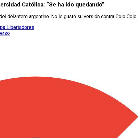
versidad Católica: “Se ha ido quedando”
del delantero argentino. No le gustó su versión contra Colo Colo.
opa Libertadores
uerzo