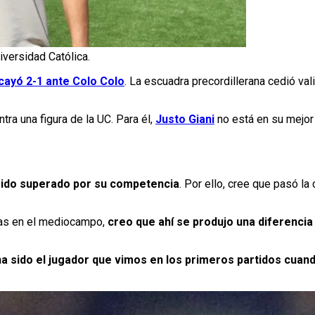
niversidad Católica.
cayó 2-1 ante Colo Colo
. La escuadra precordillerana cedió va
tra una figura de la UC. Para él,
Justo Giani
no está en su mejor
 sido superado por su competencia
. Por ello, cree que pasó la
otas en el mediocampo,
creo que ahí se produjo una diferenci
ha sido el jugador que vimos en los primeros partidos cuand