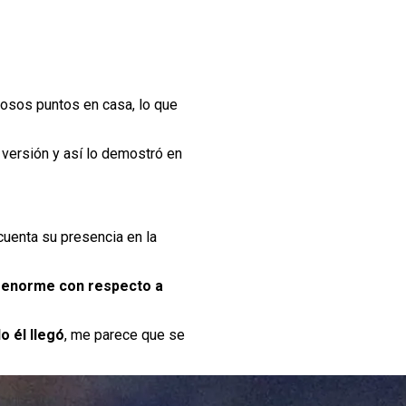
liosos puntos en casa, lo que
 versión y así lo demostró en
 cuenta su presencia en la
a enorme con respecto a
o él llegó
, me parece que se