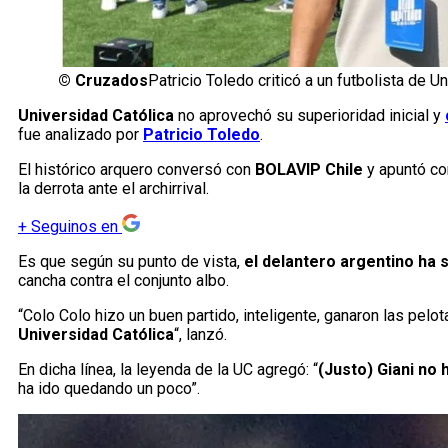
©
Cruzados
Patricio Toledo criticó a un futbolista de U
Universidad Católica
no aprovechó su superioridad inicial y
fue analizado por
Patricio Toledo
.
El histórico arquero conversó con
BOLAVIP Chile
y apuntó con
la derrota ante el archirrival.
+
Seguinos en
Es que según su punto de vista,
el delantero argentino ha
cancha contra el conjunto albo.
“Colo Colo hizo un buen partido, inteligente, ganaron las pel
Universidad Católica
“, lanzó.
En dicha línea, la leyenda de la UC agregó: “
(Justo) Giani no 
ha ido quedando un poco”.