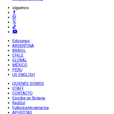
síguenos
Ediciones
ARGENTINA
BRASIL
CHILE
GLOBAL
MÉXICO
PERU
US ENGLISH
QUIENES SOMOS
STAFF
CONTACTO
Escribe en Bolavip
RedGol
Futbolcentroamerica
APUESTAS