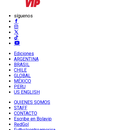
síguenos
Ediciones
ARGENTINA
BRASIL
CHILE
GLOBAL
MÉXICO
PERU
US ENGLISH
QUIENES SOMOS
STAFF
CONTACTO
Escribe en Bolavip
RedGol
Futbolcentroamerica