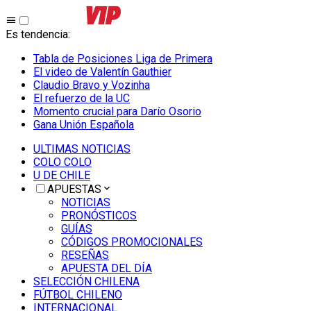
Es tendencia
:
Tabla de Posiciones Liga de Primera
El video de Valentín Gauthier
Claudio Bravo y Vozinha
El refuerzo de la UC
Momento crucial para Darío Osorio
Gana Unión Española
ULTIMAS NOTICIAS
COLO COLO
U DE CHILE
APUESTAS
NOTICIAS
PRONÓSTICOS
GUÍAS
CÓDIGOS PROMOCIONALES
RESEÑAS
APUESTA DEL DÍA
SELECCIÓN CHILENA
FÚTBOL CHILENO
INTERNACIONAL