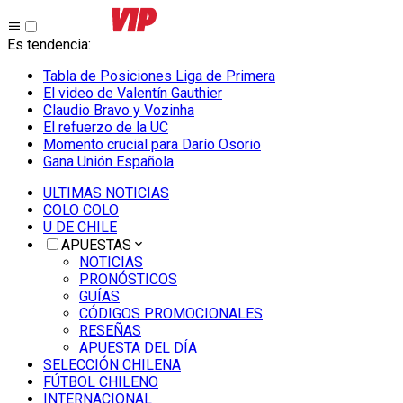
Es tendencia
:
Tabla de Posiciones Liga de Primera
El video de Valentín Gauthier
Claudio Bravo y Vozinha
El refuerzo de la UC
Momento crucial para Darío Osorio
Gana Unión Española
ULTIMAS NOTICIAS
COLO COLO
U DE CHILE
APUESTAS
NOTICIAS
PRONÓSTICOS
GUÍAS
CÓDIGOS PROMOCIONALES
RESEÑAS
APUESTA DEL DÍA
SELECCIÓN CHILENA
FÚTBOL CHILENO
INTERNACIONAL