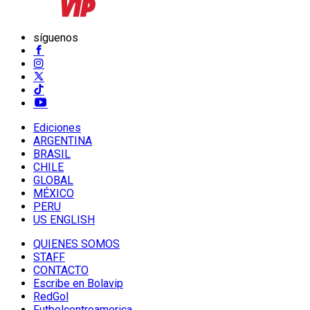
síguenos
Ediciones
ARGENTINA
BRASIL
CHILE
GLOBAL
MÉXICO
PERU
US ENGLISH
QUIENES SOMOS
STAFF
CONTACTO
Escribe en Bolavip
RedGol
Futbolcentroamerica