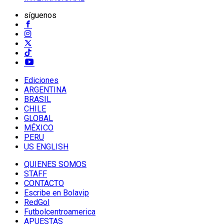
síguenos
Ediciones
ARGENTINA
BRASIL
CHILE
GLOBAL
MÉXICO
PERU
US ENGLISH
QUIENES SOMOS
STAFF
CONTACTO
Escribe en Bolavip
RedGol
Futbolcentroamerica
APUESTAS