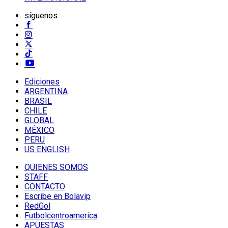
síguenos
Ediciones
ARGENTINA
BRASIL
CHILE
GLOBAL
MÉXICO
PERU
US ENGLISH
QUIENES SOMOS
STAFF
CONTACTO
Escribe en Bolavip
RedGol
Futbolcentroamerica
APUESTAS