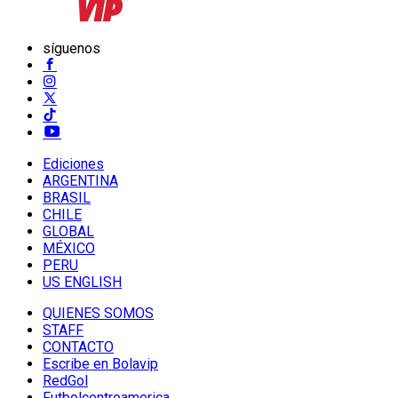
síguenos
Ediciones
ARGENTINA
BRASIL
CHILE
GLOBAL
MÉXICO
PERU
US ENGLISH
QUIENES SOMOS
STAFF
CONTACTO
Escribe en Bolavip
RedGol
Futbolcentroamerica