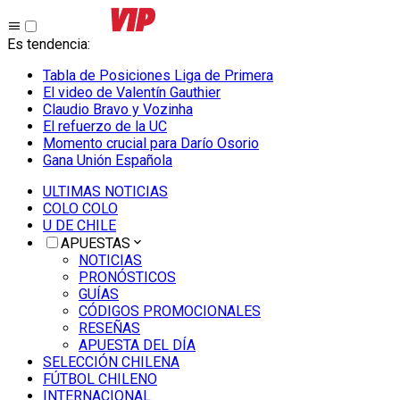
Es tendencia
:
Tabla de Posiciones Liga de Primera
El video de Valentín Gauthier
Claudio Bravo y Vozinha
El refuerzo de la UC
Momento crucial para Darío Osorio
Gana Unión Española
ULTIMAS NOTICIAS
COLO COLO
U DE CHILE
APUESTAS
NOTICIAS
PRONÓSTICOS
GUÍAS
CÓDIGOS PROMOCIONALES
RESEÑAS
APUESTA DEL DÍA
SELECCIÓN CHILENA
FÚTBOL CHILENO
INTERNACIONAL