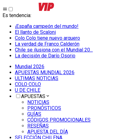
Es tendencia
:
¡España campeón del mundo!
El llanto de Scaloni
Colo Colo tiene nuevo arquero
La verdad de Franco Calderón
Chile se ilusiona con el Mundial 20...
La decisión de Darío Osorio
Mundial 2026
APUESTAS MUNDIAL 2026
ULTIMAS NOTICIAS
COLO COLO
U DE CHILE
APUESTAS
NOTICIAS
PRONÓSTICOS
GUÍAS
CÓDIGOS PROMOCIONALES
RESEÑAS
APUESTA DEL DÍA
SELECCIÓN CHILENA