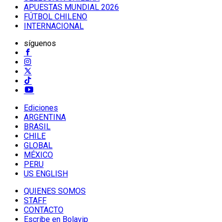
APUESTAS MUNDIAL 2026
FÚTBOL CHILENO
INTERNACIONAL
síguenos
Ediciones
ARGENTINA
BRASIL
CHILE
GLOBAL
MÉXICO
PERU
US ENGLISH
QUIENES SOMOS
STAFF
CONTACTO
Escribe en Bolavip