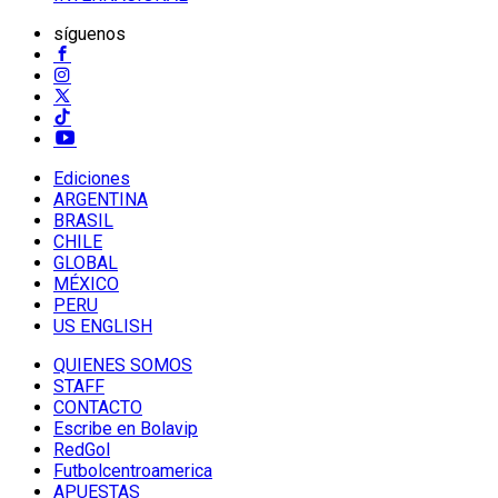
síguenos
Ediciones
ARGENTINA
BRASIL
CHILE
GLOBAL
MÉXICO
PERU
US ENGLISH
QUIENES SOMOS
STAFF
CONTACTO
Escribe en Bolavip
RedGol
Futbolcentroamerica
APUESTAS