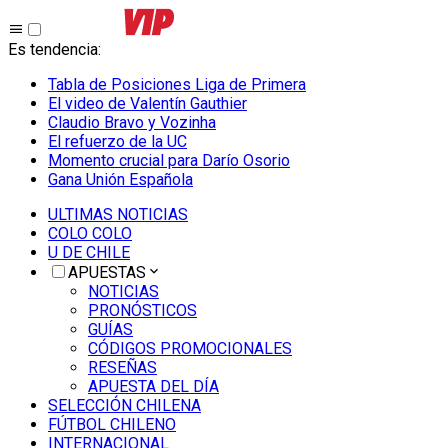
Es tendencia
:
Tabla de Posiciones Liga de Primera
El video de Valentín Gauthier
Claudio Bravo y Vozinha
El refuerzo de la UC
Momento crucial para Darío Osorio
Gana Unión Española
ULTIMAS NOTICIAS
COLO COLO
U DE CHILE
APUESTAS
NOTICIAS
PRONÓSTICOS
GUÍAS
CÓDIGOS PROMOCIONALES
RESEÑAS
APUESTA DEL DÍA
SELECCIÓN CHILENA
FÚTBOL CHILENO
INTERNACIONAL