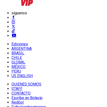
síguenos
Ediciones
ARGENTINA
BRASIL
CHILE
GLOBAL
MÉXICO
PERU
US ENGLISH
QUIENES SOMOS
STAFF
CONTACTO
Escribe en Bolavip
RedGol
Futbolcentroamerica