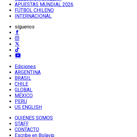
APUESTAS MUNDIAL 2026
FÚTBOL CHILENO
INTERNACIONAL
síguenos
Ediciones
ARGENTINA
BRASIL
CHILE
GLOBAL
MÉXICO
PERU
US ENGLISH
QUIENES SOMOS
STAFF
CONTACTO
Escribe en Bolavip