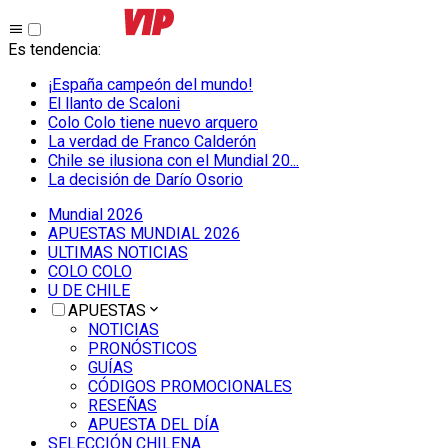
Es tendencia
:
¡España campeón del mundo!
El llanto de Scaloni
Colo Colo tiene nuevo arquero
La verdad de Franco Calderón
Chile se ilusiona con el Mundial 20...
La decisión de Darío Osorio
Mundial 2026
APUESTAS MUNDIAL 2026
ULTIMAS NOTICIAS
COLO COLO
U DE CHILE
APUESTAS
NOTICIAS
PRONÓSTICOS
GUÍAS
CÓDIGOS PROMOCIONALES
RESEÑAS
APUESTA DEL DÍA
SELECCIÓN CHILENA