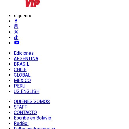
síguenos
Ediciones
ARGENTINA
BRASIL
CHILE
GLOBAL
MÉXICO
PERU
US ENGLISH
QUIENES SOMOS
STAFF
CONTACTO
Escribe en Bolavip
RedGol
Futbolcentroamerica