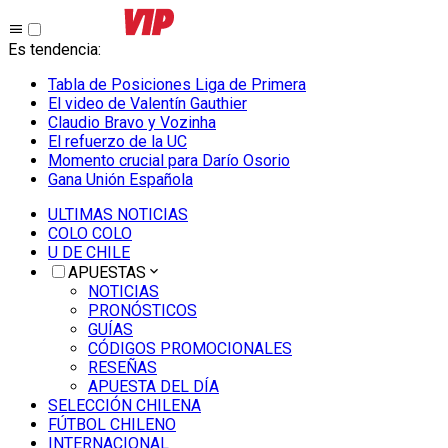
Es tendencia
:
Tabla de Posiciones Liga de Primera
El video de Valentín Gauthier
Claudio Bravo y Vozinha
El refuerzo de la UC
Momento crucial para Darío Osorio
Gana Unión Española
ULTIMAS NOTICIAS
COLO COLO
U DE CHILE
APUESTAS
NOTICIAS
PRONÓSTICOS
GUÍAS
CÓDIGOS PROMOCIONALES
RESEÑAS
APUESTA DEL DÍA
SELECCIÓN CHILENA
FÚTBOL CHILENO
INTERNACIONAL