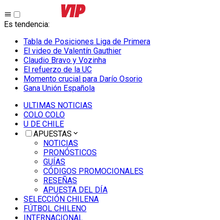
Es tendencia
:
Tabla de Posiciones Liga de Primera
El video de Valentín Gauthier
Claudio Bravo y Vozinha
El refuerzo de la UC
Momento crucial para Darío Osorio
Gana Unión Española
ULTIMAS NOTICIAS
COLO COLO
U DE CHILE
APUESTAS
NOTICIAS
PRONÓSTICOS
GUÍAS
CÓDIGOS PROMOCIONALES
RESEÑAS
APUESTA DEL DÍA
SELECCIÓN CHILENA
FÚTBOL CHILENO
INTERNACIONAL