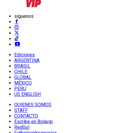
síguenos
Ediciones
ARGENTINA
BRASIL
CHILE
GLOBAL
MÉXICO
PERU
US ENGLISH
QUIENES SOMOS
STAFF
CONTACTO
Escribe en Bolavip
RedGol
Futbolcentroamerica