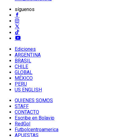
síguenos
Ediciones
ARGENTINA
BRASIL
CHILE
GLOBAL
MÉXICO
PERU
US ENGLISH
QUIENES SOMOS
STAFF
CONTACTO
Escribe en Bolavip
RedGol
Futbolcentroamerica
APUESTAS