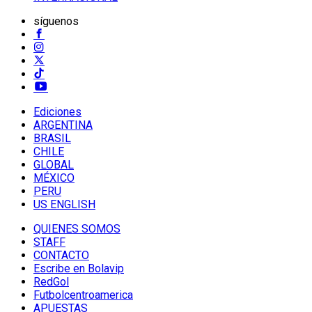
síguenos
Ediciones
ARGENTINA
BRASIL
CHILE
GLOBAL
MÉXICO
PERU
US ENGLISH
QUIENES SOMOS
STAFF
CONTACTO
Escribe en Bolavip
RedGol
Futbolcentroamerica
APUESTAS