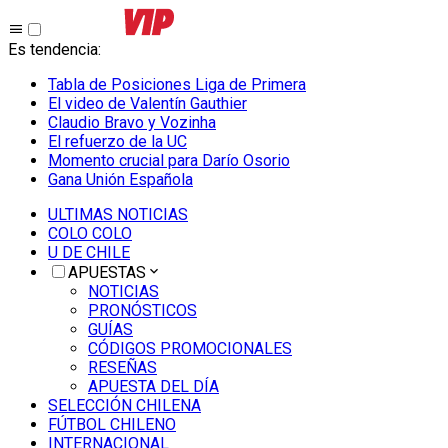
Es tendencia
:
Tabla de Posiciones Liga de Primera
El video de Valentín Gauthier
Claudio Bravo y Vozinha
El refuerzo de la UC
Momento crucial para Darío Osorio
Gana Unión Española
ULTIMAS NOTICIAS
COLO COLO
U DE CHILE
APUESTAS
NOTICIAS
PRONÓSTICOS
GUÍAS
CÓDIGOS PROMOCIONALES
RESEÑAS
APUESTA DEL DÍA
SELECCIÓN CHILENA
FÚTBOL CHILENO
INTERNACIONAL