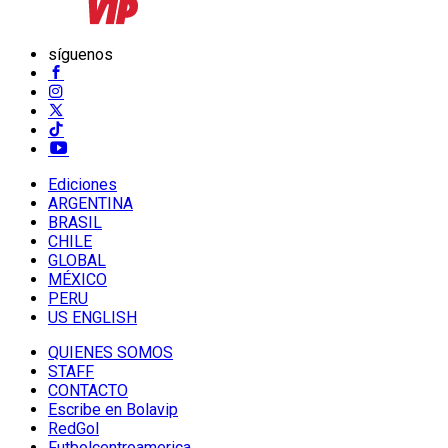
síguenos
Ediciones
ARGENTINA
BRASIL
CHILE
GLOBAL
MÉXICO
PERU
US ENGLISH
QUIENES SOMOS
STAFF
CONTACTO
Escribe en Bolavip
RedGol
Futbolcentroamerica