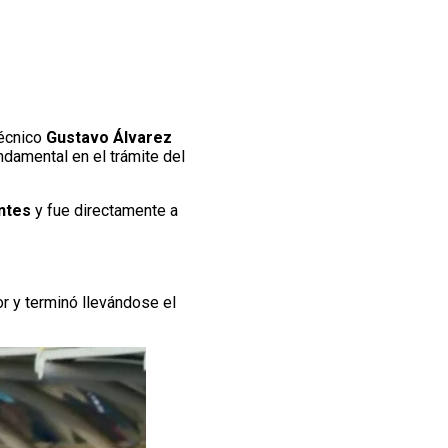
técnico
Gustavo Álvarez
ndamental en el trámite del
ontes
y fue directamente a
or y terminó llevándose el