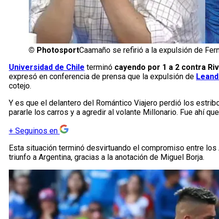
©
Photosport
Caamaño se refirió a la expulsión de Fer
Universidad de Chile
terminó
cayendo por 1 a 2 contra Riv
expresó en conferencia de prensa que la expulsión de
Leand
cotejo.
Y es que el delantero del Romántico Viajero perdió los estrib
pararle los carros y a agredir al volante Millonario. Fue ahí que
+
Seguinos en
Esta situación terminó desvirtuando el compromiso entre los A
triunfo a Argentina, gracias a la anotación de Miguel Borja.