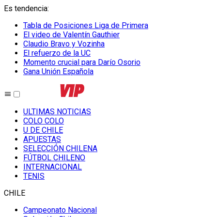
Es tendencia
:
Tabla de Posiciones Liga de Primera
El video de Valentín Gauthier
Claudio Bravo y Vozinha
El refuerzo de la UC
Momento crucial para Darío Osorio
Gana Unión Española
ULTIMAS NOTICIAS
COLO COLO
U DE CHILE
APUESTAS
SELECCIÓN CHILENA
FÚTBOL CHILENO
INTERNACIONAL
TENIS
CHILE
Campeonato Nacional