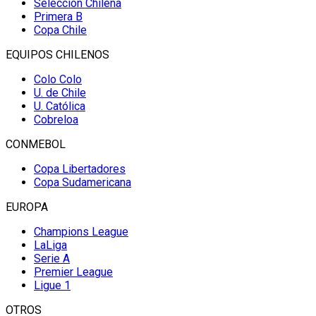
Selección Chilena
Primera B
Copa Chile
EQUIPOS CHILENOS
Colo Colo
U. de Chile
U. Católica
Cobreloa
CONMEBOL
Copa Libertadores
Copa Sudamericana
EUROPA
Champions League
LaLiga
Serie A
Premier League
Ligue 1
OTROS