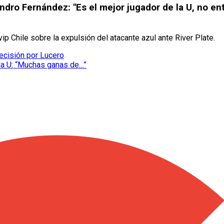
dro Fernández: "Es el mejor jugador de la U, no en
ip Chile sobre la expulsión del atacante azul ante River Plate.
decisión por Lucero
 la U: “Muchas ganas de…”