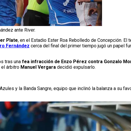
nández ante River.
er Plate
, en el Estadio Ester Roa Rebolledo de Concepción. El 
ro Fernández
cerca del final del primer tiempo jugó un papel fu
os tras una
fea infracción de Enzo Pérez contra Gonzalo M
 el árbitro
Manuel Vergara
decidió expulsarlo.
zules y la Banda Sangre, equipo que inclinó la balanza a su fav