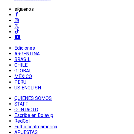
síguenos
Ediciones
ARGENTINA
BRASIL
CHILE
GLOBAL
MÉXICO
PERU
US ENGLISH
QUIENES SOMOS
STAFF
CONTACTO
Escribe en Bolavip
RedGol
Futbolcentroamerica
APUESTAS