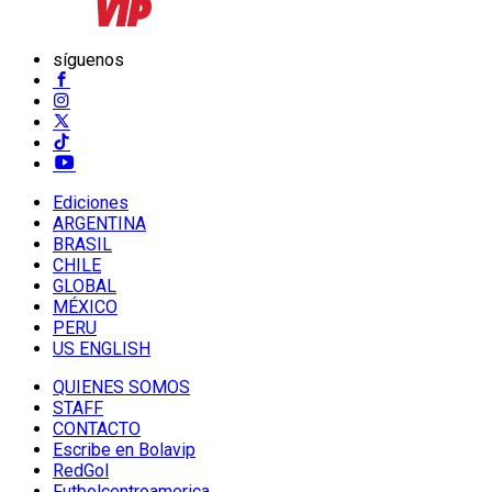
síguenos
Ediciones
ARGENTINA
BRASIL
CHILE
GLOBAL
MÉXICO
PERU
US ENGLISH
QUIENES SOMOS
STAFF
CONTACTO
Escribe en Bolavip
RedGol
Futbolcentroamerica