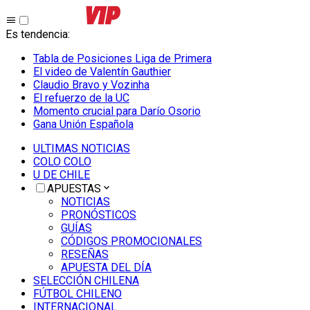
Es tendencia
:
Tabla de Posiciones Liga de Primera
El video de Valentín Gauthier
Claudio Bravo y Vozinha
El refuerzo de la UC
Momento crucial para Darío Osorio
Gana Unión Española
ULTIMAS NOTICIAS
COLO COLO
U DE CHILE
APUESTAS
NOTICIAS
PRONÓSTICOS
GUÍAS
CÓDIGOS PROMOCIONALES
RESEÑAS
APUESTA DEL DÍA
SELECCIÓN CHILENA
FÚTBOL CHILENO
INTERNACIONAL