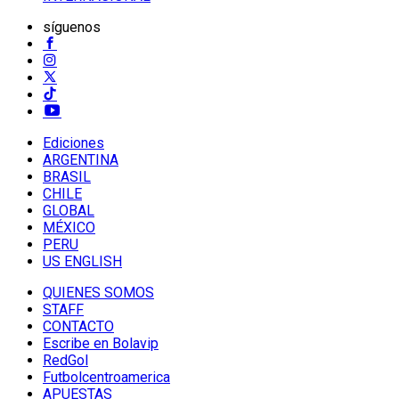
síguenos
Ediciones
ARGENTINA
BRASIL
CHILE
GLOBAL
MÉXICO
PERU
US ENGLISH
QUIENES SOMOS
STAFF
CONTACTO
Escribe en Bolavip
RedGol
Futbolcentroamerica
APUESTAS