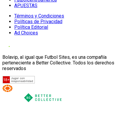
APUESTAS
Términos y Condiciones
Políticas de Privacidad
Política Editorial
Ad Choices
Bolavip, al igual que Futbol Sites, es una compañía
perteneciente a Better Collective. Todos los derechos
reservados