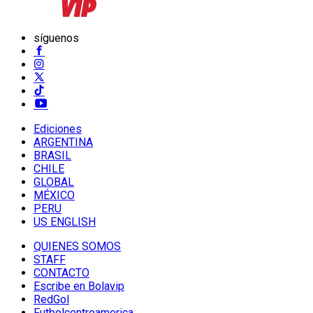
síguenos
Ediciones
ARGENTINA
BRASIL
CHILE
GLOBAL
MÉXICO
PERU
US ENGLISH
QUIENES SOMOS
STAFF
CONTACTO
Escribe en Bolavip
RedGol
Futbolcentroamerica