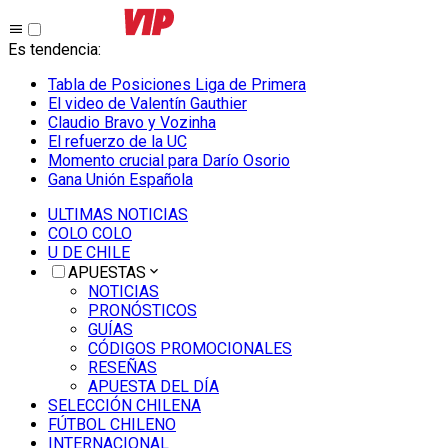
Es tendencia
:
Tabla de Posiciones Liga de Primera
El video de Valentín Gauthier
Claudio Bravo y Vozinha
El refuerzo de la UC
Momento crucial para Darío Osorio
Gana Unión Española
ULTIMAS NOTICIAS
COLO COLO
U DE CHILE
APUESTAS
NOTICIAS
PRONÓSTICOS
GUÍAS
CÓDIGOS PROMOCIONALES
RESEÑAS
APUESTA DEL DÍA
SELECCIÓN CHILENA
FÚTBOL CHILENO
INTERNACIONAL