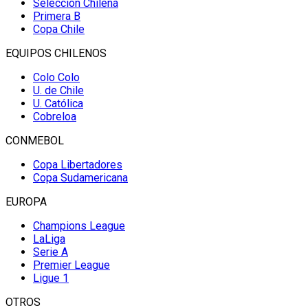
Selección Chilena
Primera B
Copa Chile
EQUIPOS CHILENOS
Colo Colo
U. de Chile
U. Católica
Cobreloa
CONMEBOL
Copa Libertadores
Copa Sudamericana
EUROPA
Champions League
LaLiga
Serie A
Premier League
Ligue 1
OTROS