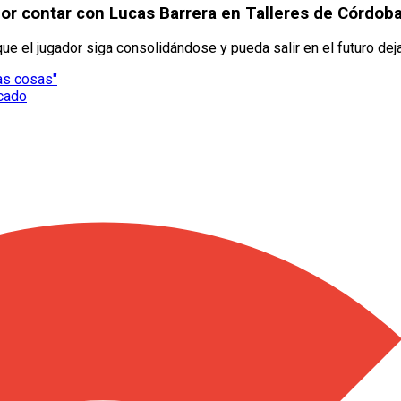
 por contar con Lucas Barrera en Talleres de Córdo
e el jugador siga consolidándose y pueda salir en el futuro dejan
las cosas"
rcado