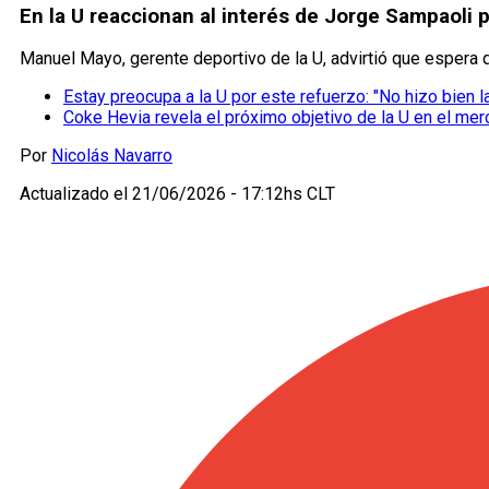
En la U reaccionan al interés de Jorge Sampaoli
Manuel Mayo, gerente deportivo de la U, advirtió que espera qu
Estay preocupa a la U por este refuerzo: "No hizo bien 
Coke Hevia revela el próximo objetivo de la U en el me
Por
Nicolás Navarro
Actualizado el
21/06/2026 - 17:12hs CLT