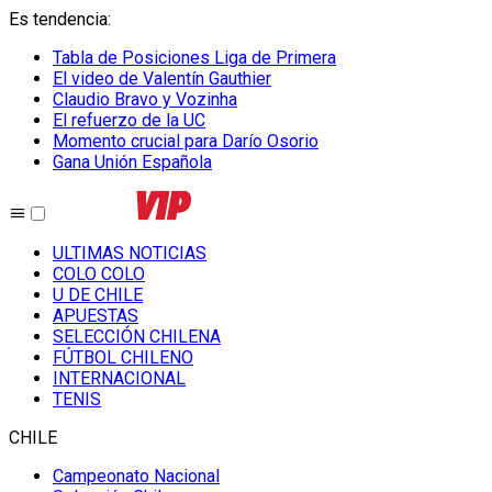
Es tendencia
:
Tabla de Posiciones Liga de Primera
El video de Valentín Gauthier
Claudio Bravo y Vozinha
El refuerzo de la UC
Momento crucial para Darío Osorio
Gana Unión Española
ULTIMAS NOTICIAS
COLO COLO
U DE CHILE
APUESTAS
SELECCIÓN CHILENA
FÚTBOL CHILENO
INTERNACIONAL
TENIS
CHILE
Campeonato Nacional