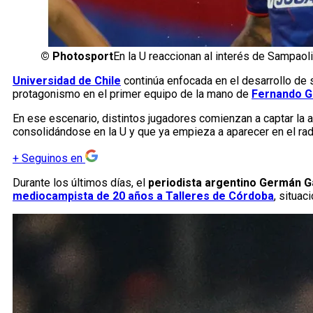
©
Photosport
En la U reaccionan al interés de Sampaoli
Universidad de Chile
continúa enfocada en el desarrollo de
protagonismo en el primer equipo de la mano de
Fernando 
En ese escenario, distintos jugadores comienzan a captar la 
consolidándose en la U y que ya empieza a aparecer en el rad
+
Seguinos en
Durante los últimos días, el
periodista argentino Germán G
mediocampista de 20 años a Talleres de Córdoba
, situac