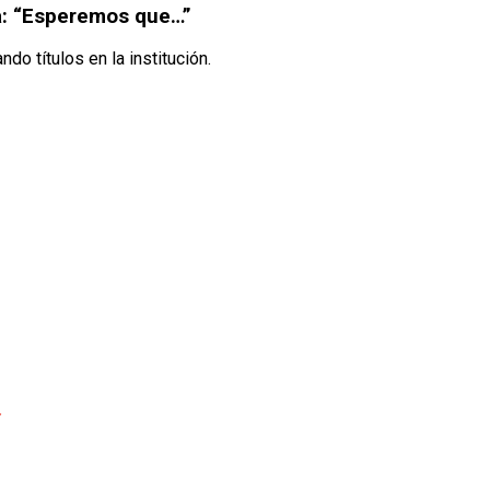
ba: “Esperemos que…”
do títulos en la institución.