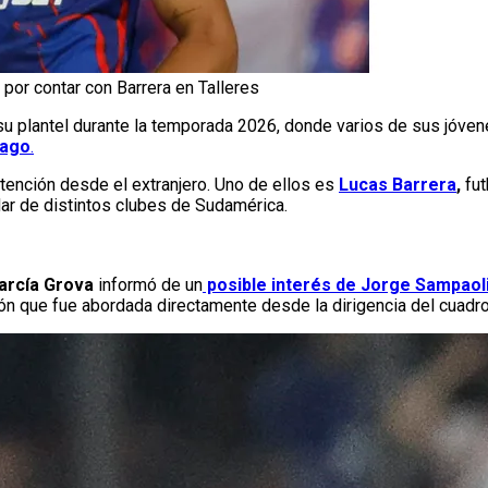
 por contar con Barrera en Talleres
 su plantel durante la temporada 2026, donde varios de sus jóve
Gago
.
atención desde el extranjero. Uno de ellos es
Lucas Barrera
,
fut
ar de distintos clubes de Sudamérica.
arcía Grova
informó de un
posible interés de Jorge Sampaoli 
ión que fue abordada directamente desde la dirigencia del cuadro