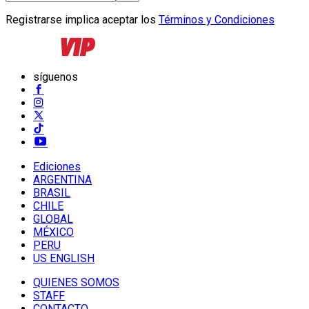
Registrarse implica aceptar los
Términos y Condiciones
síguenos
Ediciones
ARGENTINA
BRASIL
CHILE
GLOBAL
MÉXICO
PERU
US ENGLISH
QUIENES SOMOS
STAFF
CONTACTO