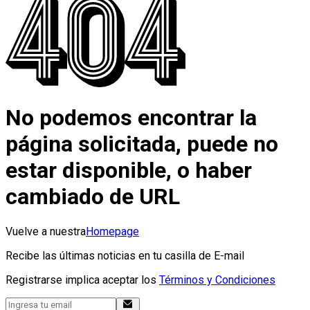
No podemos encontrar la
página solicitada, puede no
estar disponible, o haber
cambiado de URL
Vuelve a nuestra
Homepage
Recibe las últimas noticias en tu casilla de E-mail
Registrarse implica aceptar los
Términos y Condiciones