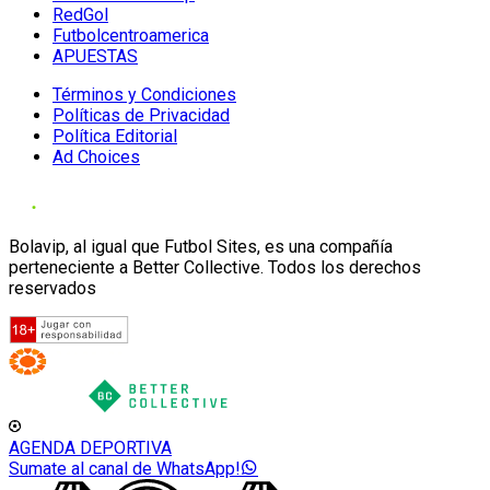
RedGol
Futbolcentroamerica
APUESTAS
Términos y Condiciones
Políticas de Privacidad
Política Editorial
Ad Choices
Bolavip, al igual que Futbol Sites, es una compañía
perteneciente a Better Collective. Todos los derechos
reservados
AGENDA DEPORTIVA
Sumate al canal de WhatsApp!