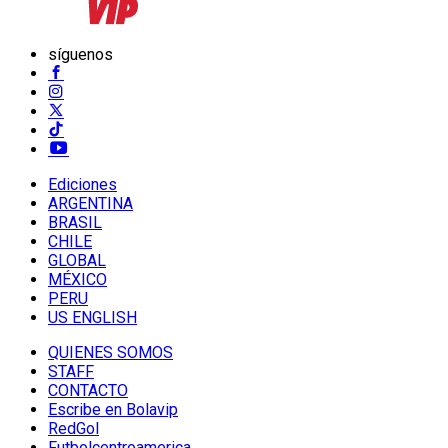
síguenos
Ediciones
ARGENTINA
BRASIL
CHILE
GLOBAL
MÉXICO
PERU
US ENGLISH
QUIENES SOMOS
STAFF
CONTACTO
Escribe en Bolavip
RedGol
Futbolcentroamerica