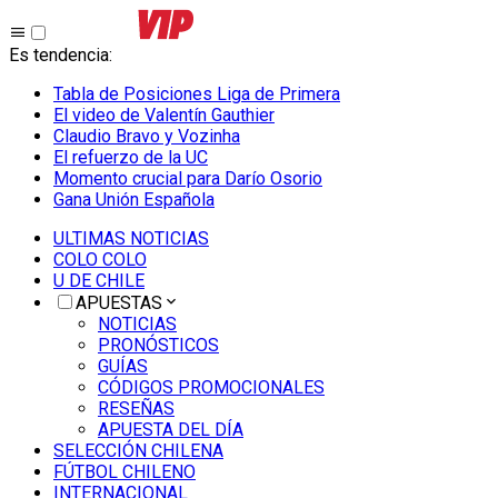
Es tendencia
:
Tabla de Posiciones Liga de Primera
El video de Valentín Gauthier
Claudio Bravo y Vozinha
El refuerzo de la UC
Momento crucial para Darío Osorio
Gana Unión Española
ULTIMAS NOTICIAS
COLO COLO
U DE CHILE
APUESTAS
NOTICIAS
PRONÓSTICOS
GUÍAS
CÓDIGOS PROMOCIONALES
RESEÑAS
APUESTA DEL DÍA
SELECCIÓN CHILENA
FÚTBOL CHILENO
INTERNACIONAL