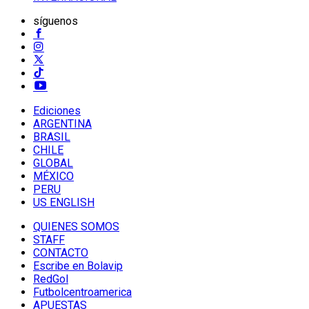
síguenos
Ediciones
ARGENTINA
BRASIL
CHILE
GLOBAL
MÉXICO
PERU
US ENGLISH
QUIENES SOMOS
STAFF
CONTACTO
Escribe en Bolavip
RedGol
Futbolcentroamerica
APUESTAS