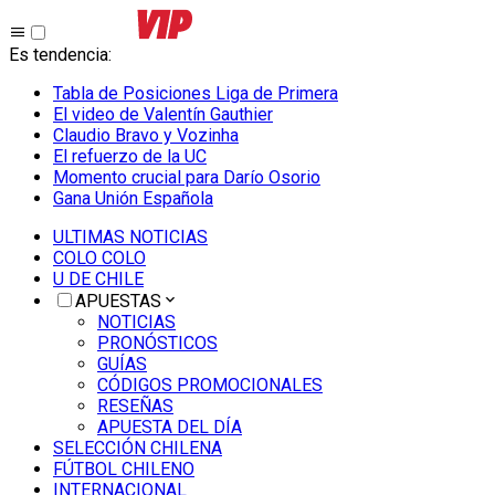
Es tendencia
:
Tabla de Posiciones Liga de Primera
El video de Valentín Gauthier
Claudio Bravo y Vozinha
El refuerzo de la UC
Momento crucial para Darío Osorio
Gana Unión Española
ULTIMAS NOTICIAS
COLO COLO
U DE CHILE
APUESTAS
NOTICIAS
PRONÓSTICOS
GUÍAS
CÓDIGOS PROMOCIONALES
RESEÑAS
APUESTA DEL DÍA
SELECCIÓN CHILENA
FÚTBOL CHILENO
INTERNACIONAL