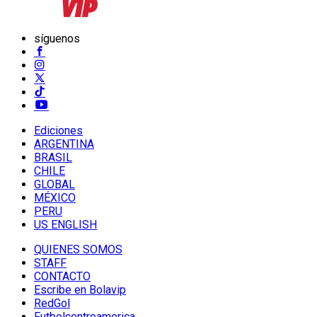
síguenos
Ediciones
ARGENTINA
BRASIL
CHILE
GLOBAL
MÉXICO
PERU
US ENGLISH
QUIENES SOMOS
STAFF
CONTACTO
Escribe en Bolavip
RedGol
Futbolcentroamerica