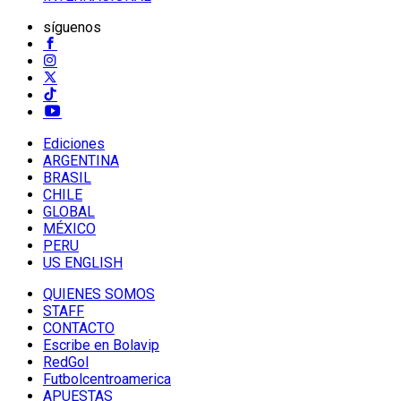
síguenos
Ediciones
ARGENTINA
BRASIL
CHILE
GLOBAL
MÉXICO
PERU
US ENGLISH
QUIENES SOMOS
STAFF
CONTACTO
Escribe en Bolavip
RedGol
Futbolcentroamerica
APUESTAS