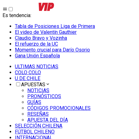
Es tendencia
:
Tabla de Posiciones Liga de Primera
El video de Valentín Gauthier
Claudio Bravo y Vozinha
El refuerzo de la UC
Momento crucial para Darío Osorio
Gana Unión Española
ULTIMAS NOTICIAS
COLO COLO
U DE CHILE
APUESTAS
NOTICIAS
PRONÓSTICOS
GUÍAS
CÓDIGOS PROMOCIONALES
RESEÑAS
APUESTA DEL DÍA
SELECCIÓN CHILENA
FÚTBOL CHILENO
INTERNACIONAL