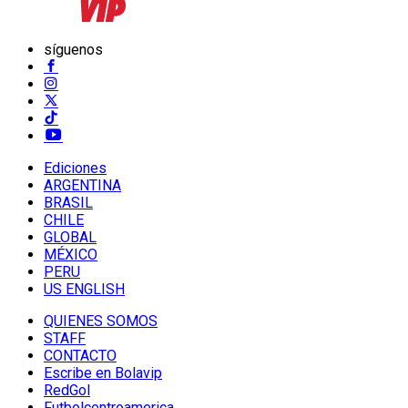
síguenos
Ediciones
ARGENTINA
BRASIL
CHILE
GLOBAL
MÉXICO
PERU
US ENGLISH
QUIENES SOMOS
STAFF
CONTACTO
Escribe en Bolavip
RedGol
Futbolcentroamerica