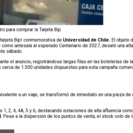
ro para comprar la Tarjeta Bip
 tarjeta Bip! conmemorativa de
Universidad de Chile.
El objeto d
 y como antesala al esperado Centenario de 2027, desató una alt
ste sábado.
te el anuncio, registrándose largas filas en las boleterías de l
las cerca de 1.300 unidades dispuestas para esta campaña comen
quivalente a un viaje, se transformó de inmediato en una pieza de
as 1, 2, 4, 4A, 5 y 6, destacando estaciones de alta afluencia com
l
. Pese a la dispersión de los puntos de venta, el stock voló de 