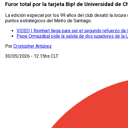
Furor total por la tarjeta Bip! de Universidad de
La edición especial por los 99 años del club desató la locura
puntos estratégicos del Metro de Santiago.
VIDEO | Reinhart llega para ser el segundo refuerzo de
Pepe Ormazábal pide la salida de dos jugadores de la U
Por
Cristopher Antúnez
30/05/2026 - 12:15hs CLT