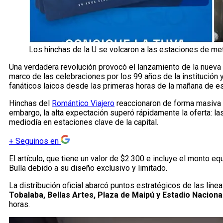
Los hinchas de la U se volcaron a las estaciones de met
Una verdadera revolución provocó el lanzamiento de la nueva
marco de las celebraciones por los 99 años de la institución
fanáticos laicos desde las primeras horas de la mañana de e
Hinchas del
Romántico Viajero
reaccionaron de forma masiva an
embargo, la alta expectación superó rápidamente la oferta: 
mediodía en estaciones clave de la capital.
+
Seguinos en
El artículo, que tiene un valor de $2.300 e incluye el monto e
Bulla debido a su diseño exclusivo y limitado.
La distribución oficial abarcó puntos estratégicos de las líne
Tobalaba, Bellas Artes, Plaza de Maipú y Estadio Naciona
horas.