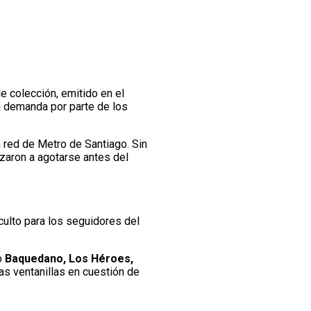
e colección, emitido en el
a demanda por parte de los
a red de Metro de Santiago. Sin
zaron a agotarse antes del
 culto para los seguidores del
o
Baquedano, Los Héroes,
las ventanillas en cuestión de