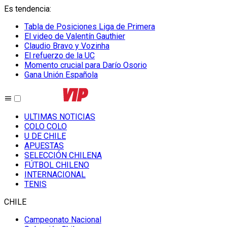
Es tendencia
:
Tabla de Posiciones Liga de Primera
El video de Valentín Gauthier
Claudio Bravo y Vozinha
El refuerzo de la UC
Momento crucial para Darío Osorio
Gana Unión Española
ULTIMAS NOTICIAS
COLO COLO
U DE CHILE
APUESTAS
SELECCIÓN CHILENA
FÚTBOL CHILENO
INTERNACIONAL
TENIS
CHILE
Campeonato Nacional