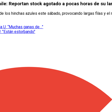
 Chile: Reportan stock agotado a pocas horas de su 
 de los hinchas azules este sábado, provocando largas filas y e
 la U: “Muchas ganas de…”
: "Están estorbando"