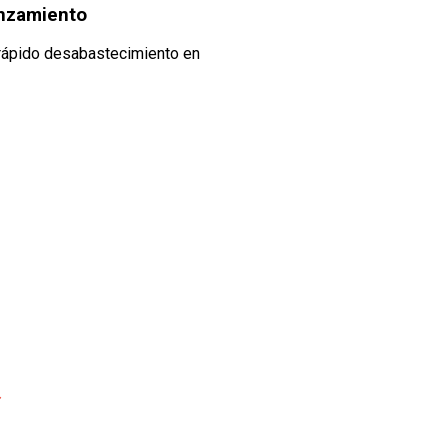
lanzamiento
l rápido desabastecimiento en