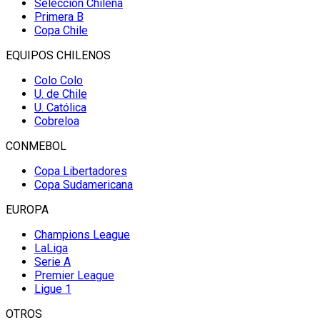
Selección Chilena
Primera B
Copa Chile
EQUIPOS CHILENOS
Colo Colo
U. de Chile
U. Católica
Cobreloa
CONMEBOL
Copa Libertadores
Copa Sudamericana
EUROPA
Champions League
LaLiga
Serie A
Premier League
Ligue 1
OTROS