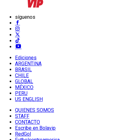
síguenos
Ediciones
ARGENTINA
BRASIL
CHILE
GLOBAL
MÉXICO
PERU
US ENGLISH
QUIENES SOMOS
STAFF
CONTACTO
Escribe en Bolavip
RedGol
Futbolcentroamerica