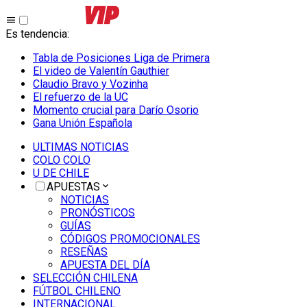
Es tendencia
:
Tabla de Posiciones Liga de Primera
El video de Valentín Gauthier
Claudio Bravo y Vozinha
El refuerzo de la UC
Momento crucial para Darío Osorio
Gana Unión Española
ULTIMAS NOTICIAS
COLO COLO
U DE CHILE
APUESTAS
NOTICIAS
PRONÓSTICOS
GUÍAS
CÓDIGOS PROMOCIONALES
RESEÑAS
APUESTA DEL DÍA
SELECCIÓN CHILENA
FÚTBOL CHILENO
INTERNACIONAL