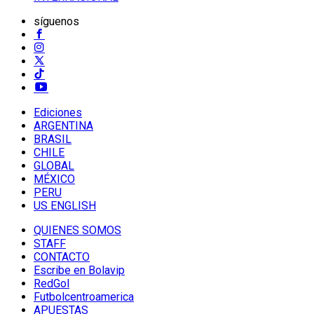
síguenos
Ediciones
ARGENTINA
BRASIL
CHILE
GLOBAL
MÉXICO
PERU
US ENGLISH
QUIENES SOMOS
STAFF
CONTACTO
Escribe en Bolavip
RedGol
Futbolcentroamerica
APUESTAS