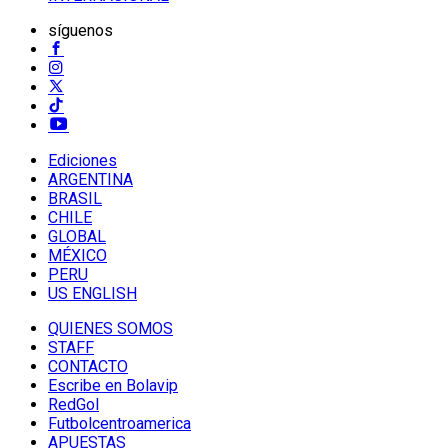
síguenos
Ediciones
ARGENTINA
BRASIL
CHILE
GLOBAL
MÉXICO
PERU
US ENGLISH
QUIENES SOMOS
STAFF
CONTACTO
Escribe en Bolavip
RedGol
Futbolcentroamerica
APUESTAS