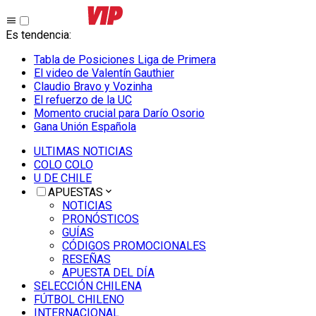
Es tendencia
:
Tabla de Posiciones Liga de Primera
El video de Valentín Gauthier
Claudio Bravo y Vozinha
El refuerzo de la UC
Momento crucial para Darío Osorio
Gana Unión Española
ULTIMAS NOTICIAS
COLO COLO
U DE CHILE
APUESTAS
NOTICIAS
PRONÓSTICOS
GUÍAS
CÓDIGOS PROMOCIONALES
RESEÑAS
APUESTA DEL DÍA
SELECCIÓN CHILENA
FÚTBOL CHILENO
INTERNACIONAL