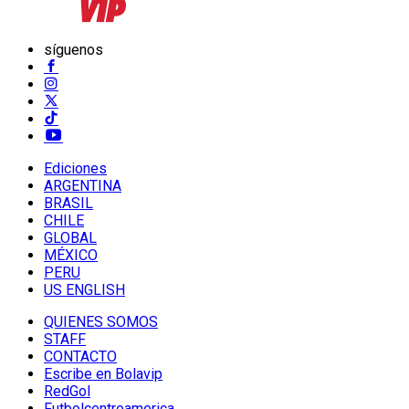
síguenos
Ediciones
ARGENTINA
BRASIL
CHILE
GLOBAL
MÉXICO
PERU
US ENGLISH
QUIENES SOMOS
STAFF
CONTACTO
Escribe en Bolavip
RedGol
Futbolcentroamerica