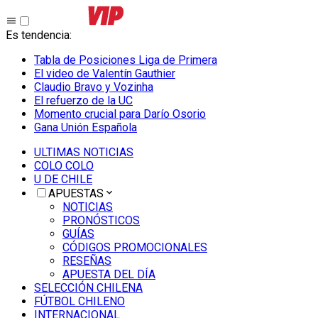
Es tendencia
:
Tabla de Posiciones Liga de Primera
El video de Valentín Gauthier
Claudio Bravo y Vozinha
El refuerzo de la UC
Momento crucial para Darío Osorio
Gana Unión Española
ULTIMAS NOTICIAS
COLO COLO
U DE CHILE
APUESTAS
NOTICIAS
PRONÓSTICOS
GUÍAS
CÓDIGOS PROMOCIONALES
RESEÑAS
APUESTA DEL DÍA
SELECCIÓN CHILENA
FÚTBOL CHILENO
INTERNACIONAL