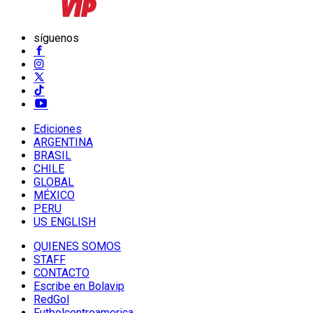
síguenos
Ediciones
ARGENTINA
BRASIL
CHILE
GLOBAL
MÉXICO
PERU
US ENGLISH
QUIENES SOMOS
STAFF
CONTACTO
Escribe en Bolavip
RedGol
Futbolcentroamerica