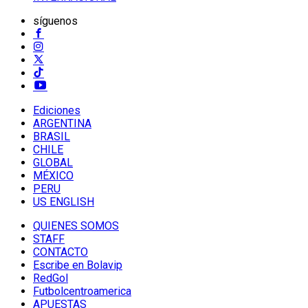
síguenos
Ediciones
ARGENTINA
BRASIL
CHILE
GLOBAL
MÉXICO
PERU
US ENGLISH
QUIENES SOMOS
STAFF
CONTACTO
Escribe en Bolavip
RedGol
Futbolcentroamerica
APUESTAS