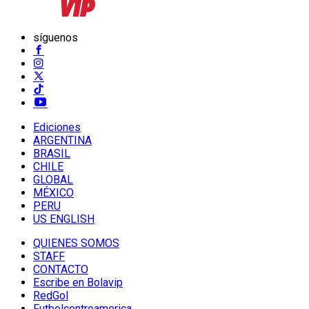
síguenos
Ediciones
ARGENTINA
BRASIL
CHILE
GLOBAL
MÉXICO
PERU
US ENGLISH
QUIENES SOMOS
STAFF
CONTACTO
Escribe en Bolavip
RedGol
Futbolcentroamerica