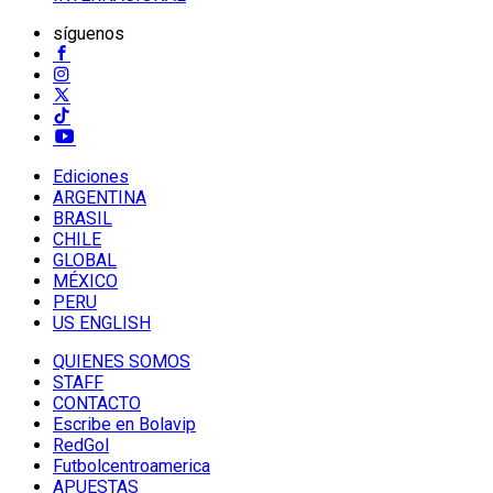
síguenos
Ediciones
ARGENTINA
BRASIL
CHILE
GLOBAL
MÉXICO
PERU
US ENGLISH
QUIENES SOMOS
STAFF
CONTACTO
Escribe en Bolavip
RedGol
Futbolcentroamerica
APUESTAS