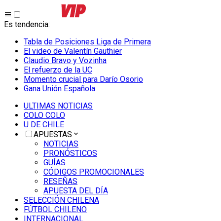
Es tendencia
:
Tabla de Posiciones Liga de Primera
El video de Valentín Gauthier
Claudio Bravo y Vozinha
El refuerzo de la UC
Momento crucial para Darío Osorio
Gana Unión Española
ULTIMAS NOTICIAS
COLO COLO
U DE CHILE
APUESTAS
NOTICIAS
PRONÓSTICOS
GUÍAS
CÓDIGOS PROMOCIONALES
RESEÑAS
APUESTA DEL DÍA
SELECCIÓN CHILENA
FÚTBOL CHILENO
INTERNACIONAL