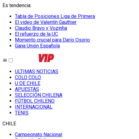
Es tendencia
:
Tabla de Posiciones Liga de Primera
El video de Valentín Gauthier
Claudio Bravo y Vozinha
El refuerzo de la UC
Momento crucial para Darío Osorio
Gana Unión Española
ULTIMAS NOTICIAS
COLO COLO
U DE CHILE
APUESTAS
SELECCIÓN CHILENA
FÚTBOL CHILENO
INTERNACIONAL
TENIS
CHILE
Campeonato Nacional