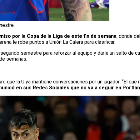
mestre.
miso por la Copa de la Liga de este fin de semana
, donde de
rena le robe puntos a Unión La Calera para clasificar.
 segundo semestre para reforzar al equipo y darle un salto de c
r de semanas.
ó que la U ya mantiene conversaciones por un jugador: “El que 
unicó en sus Redes Sociales que no va a seguir en Portla