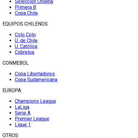
Selección Chilena
Primera B
Copa Chile
EQUIPOS CHILENOS
Colo Colo
U. de Chile
U. Católica
Cobreloa
CONMEBOL
Copa Libertadores
Copa Sudamericana
EUROPA
Champions League
LaLiga
Serie A
Premier League
Ligue 1
OTROS