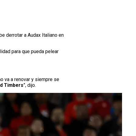
be derrotar a Audax Italiano en
alidad para que pueda pelear
no va a renovar y siempre se
nd Timbers
”, dijo.