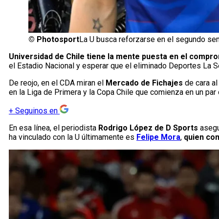
©
Photosport
La U busca reforzarse en el segundo se
Universidad de Chile tiene la mente puesta en el compro
el Estadio Nacional y esperar que el eliminado Deportes La Se
De reojo, en el CDA miran el
Mercado de Fichajes
de cara al
en la Liga de Primera y la Copa Chile que comienza en un pa
+
Seguinos en
En esa línea, el periodista
Rodrigo López de D Sports
asegur
ha vinculado con la U últimamente es
Felipe Mora
,
quien com