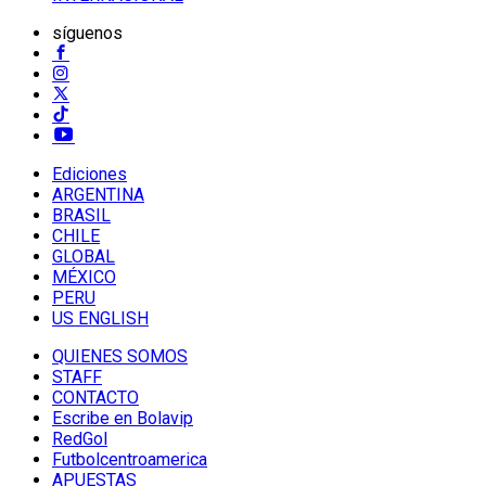
síguenos
Ediciones
ARGENTINA
BRASIL
CHILE
GLOBAL
MÉXICO
PERU
US ENGLISH
QUIENES SOMOS
STAFF
CONTACTO
Escribe en Bolavip
RedGol
Futbolcentroamerica
APUESTAS