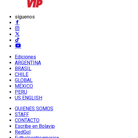
síguenos
Ediciones
ARGENTINA
BRASIL
CHILE
GLOBAL
MÉXICO
PERU
US ENGLISH
QUIENES SOMOS
STAFF
CONTACTO
Escribe en Bolavip
RedGol
Futbolcentroamerica