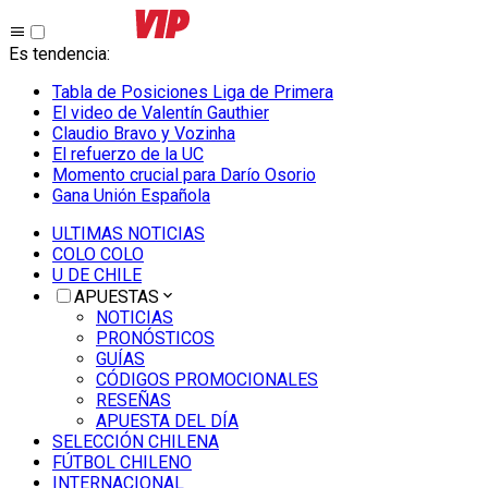
Es tendencia
:
Tabla de Posiciones Liga de Primera
El video de Valentín Gauthier
Claudio Bravo y Vozinha
El refuerzo de la UC
Momento crucial para Darío Osorio
Gana Unión Española
ULTIMAS NOTICIAS
COLO COLO
U DE CHILE
APUESTAS
NOTICIAS
PRONÓSTICOS
GUÍAS
CÓDIGOS PROMOCIONALES
RESEÑAS
APUESTA DEL DÍA
SELECCIÓN CHILENA
FÚTBOL CHILENO
INTERNACIONAL