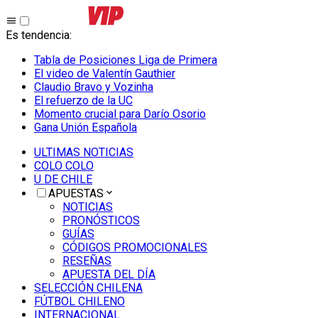
Es tendencia
:
Tabla de Posiciones Liga de Primera
El video de Valentín Gauthier
Claudio Bravo y Vozinha
El refuerzo de la UC
Momento crucial para Darío Osorio
Gana Unión Española
ULTIMAS NOTICIAS
COLO COLO
U DE CHILE
APUESTAS
NOTICIAS
PRONÓSTICOS
GUÍAS
CÓDIGOS PROMOCIONALES
RESEÑAS
APUESTA DEL DÍA
SELECCIÓN CHILENA
FÚTBOL CHILENO
INTERNACIONAL