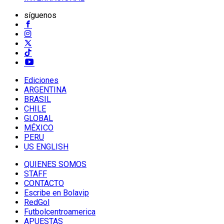
síguenos
Ediciones
ARGENTINA
BRASIL
CHILE
GLOBAL
MÉXICO
PERU
US ENGLISH
QUIENES SOMOS
STAFF
CONTACTO
Escribe en Bolavip
RedGol
Futbolcentroamerica
APUESTAS