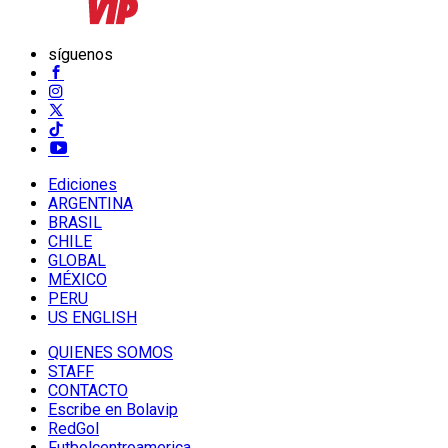
síguenos
Ediciones
ARGENTINA
BRASIL
CHILE
GLOBAL
MÉXICO
PERU
US ENGLISH
QUIENES SOMOS
STAFF
CONTACTO
Escribe en Bolavip
RedGol
Futbolcentroamerica