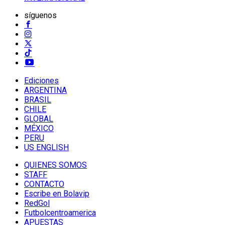
síguenos
Ediciones
ARGENTINA
BRASIL
CHILE
GLOBAL
MÉXICO
PERU
US ENGLISH
QUIENES SOMOS
STAFF
CONTACTO
Escribe en Bolavip
RedGol
Futbolcentroamerica
APUESTAS