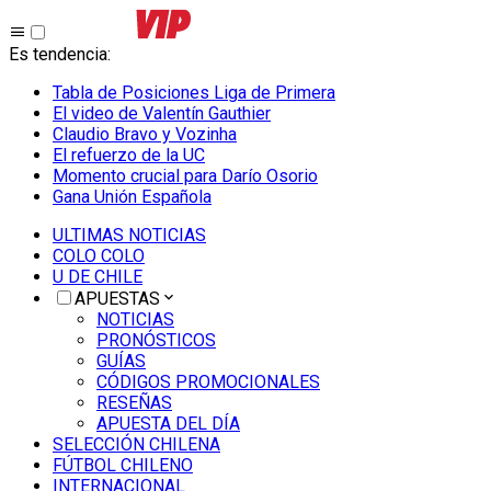
Es tendencia
:
Tabla de Posiciones Liga de Primera
El video de Valentín Gauthier
Claudio Bravo y Vozinha
El refuerzo de la UC
Momento crucial para Darío Osorio
Gana Unión Española
ULTIMAS NOTICIAS
COLO COLO
U DE CHILE
APUESTAS
NOTICIAS
PRONÓSTICOS
GUÍAS
CÓDIGOS PROMOCIONALES
RESEÑAS
APUESTA DEL DÍA
SELECCIÓN CHILENA
FÚTBOL CHILENO
INTERNACIONAL