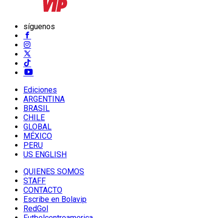
síguenos
Ediciones
ARGENTINA
BRASIL
CHILE
GLOBAL
MÉXICO
PERU
US ENGLISH
QUIENES SOMOS
STAFF
CONTACTO
Escribe en Bolavip
RedGol
Futbolcentroamerica