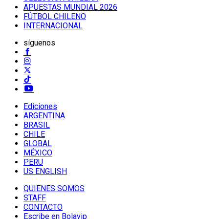
APUESTAS MUNDIAL 2026
FÚTBOL CHILENO
INTERNACIONAL
síguenos
Ediciones
ARGENTINA
BRASIL
CHILE
GLOBAL
MÉXICO
PERU
US ENGLISH
QUIENES SOMOS
STAFF
CONTACTO
Escribe en Bolavip