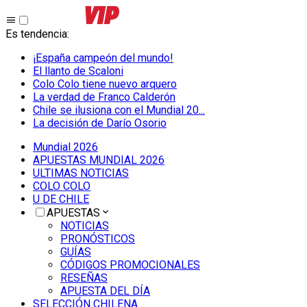
Es tendencia
:
¡España campeón del mundo!
El llanto de Scaloni
Colo Colo tiene nuevo arquero
La verdad de Franco Calderón
Chile se ilusiona con el Mundial 20...
La decisión de Darío Osorio
Mundial 2026
APUESTAS MUNDIAL 2026
ULTIMAS NOTICIAS
COLO COLO
U DE CHILE
APUESTAS
NOTICIAS
PRONÓSTICOS
GUÍAS
CÓDIGOS PROMOCIONALES
RESEÑAS
APUESTA DEL DÍA
SELECCIÓN CHILENA