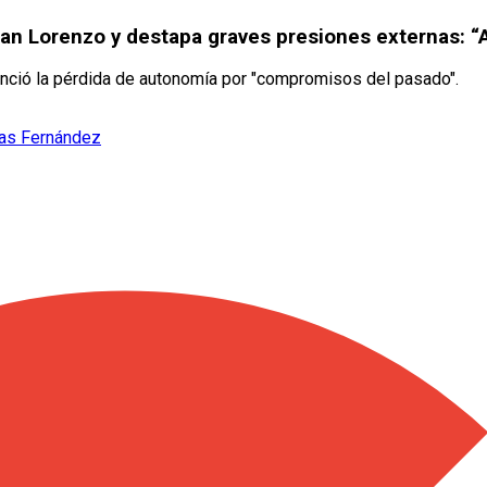
San Lorenzo y destapa graves presiones externas: “
nunció la pérdida de autonomía por "compromisos del pasado".
ías Fernández