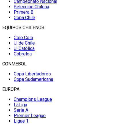
Campeonato Nacional
Selección Chilena
Primera B
Copa Chile
EQUIPOS CHILENOS
Colo Colo
U. de Chile
U. Católica
Cobreloa
CONMEBOL
Copa Libertadores
Copa Sudamericana
EUROPA
Champions League
LaLiga
Serie A
Premier League
Ligue 1