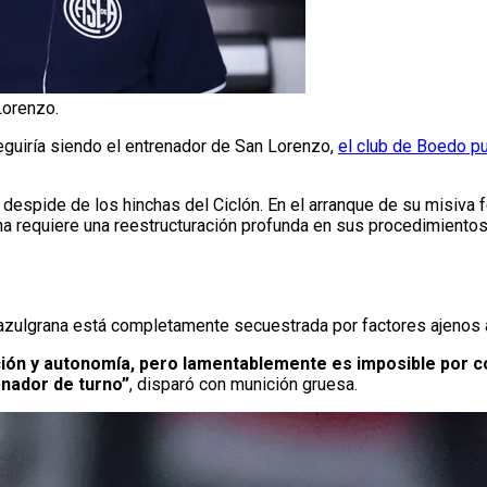
Lorenzo.
guiría siendo el entrenador de San Lorenzo,
el club de Boedo p
 despide de los hinchas del Ciclón. En el arranque de su misiva 
na requiere una reestructuración profunda en sus procedimientos 
zulgrana está completamente secuestrada por factores ajenos a
cción y autonomía, pero lamentablemente es imposible por
enador de turno”
, disparó con munición gruesa.