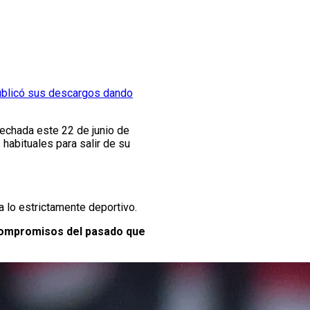
ublicó sus descargos dando
fechada este 22 de junio de
habituales para salir de su
 lo estrictamente deportivo.
 compromisos del pasado que