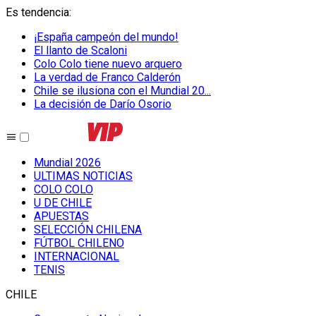
Es tendencia
:
¡España campeón del mundo!
El llanto de Scaloni
Colo Colo tiene nuevo arquero
La verdad de Franco Calderón
Chile se ilusiona con el Mundial 20...
La decisión de Darío Osorio
Mundial 2026
ULTIMAS NOTICIAS
COLO COLO
U DE CHILE
APUESTAS
SELECCIÓN CHILENA
FÚTBOL CHILENO
INTERNACIONAL
TENIS
CHILE