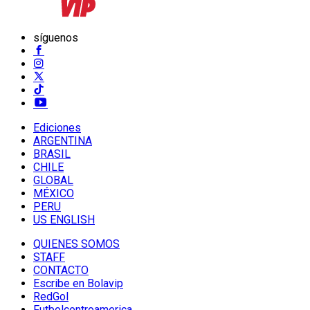
síguenos
Ediciones
ARGENTINA
BRASIL
CHILE
GLOBAL
MÉXICO
PERU
US ENGLISH
QUIENES SOMOS
STAFF
CONTACTO
Escribe en Bolavip
RedGol
Futbolcentroamerica