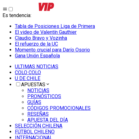
Es tendencia
:
Tabla de Posiciones Liga de Primera
El video de Valentín Gauthier
Claudio Bravo y Vozinha
El refuerzo de la UC
Momento crucial para Darío Osorio
Gana Unión Española
ULTIMAS NOTICIAS
COLO COLO
U DE CHILE
APUESTAS
NOTICIAS
PRONÓSTICOS
GUÍAS
CÓDIGOS PROMOCIONALES
RESEÑAS
APUESTA DEL DÍA
SELECCIÓN CHILENA
FÚTBOL CHILENO
INTERNACIONAL