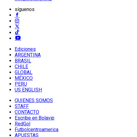
síguenos
Ediciones
ARGENTINA
BRASIL
CHILE
GLOBAL
MÉXICO
PERU
US ENGLISH
QUIENES SOMOS
STAFF
CONTACTO
Escribe en Bolavip
RedGol
Futbolcentroamerica
APUESTAS