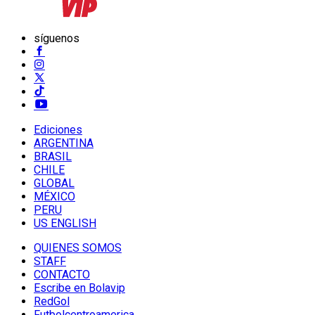
síguenos
Ediciones
ARGENTINA
BRASIL
CHILE
GLOBAL
MÉXICO
PERU
US ENGLISH
QUIENES SOMOS
STAFF
CONTACTO
Escribe en Bolavip
RedGol
Futbolcentroamerica