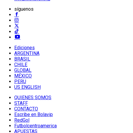
síguenos
Ediciones
ARGENTINA
BRASIL
CHILE
GLOBAL
MÉXICO
PERU
US ENGLISH
QUIENES SOMOS
STAFF
CONTACTO
Escribe en Bolavip
RedGol
Futbolcentroamerica
APUESTAS