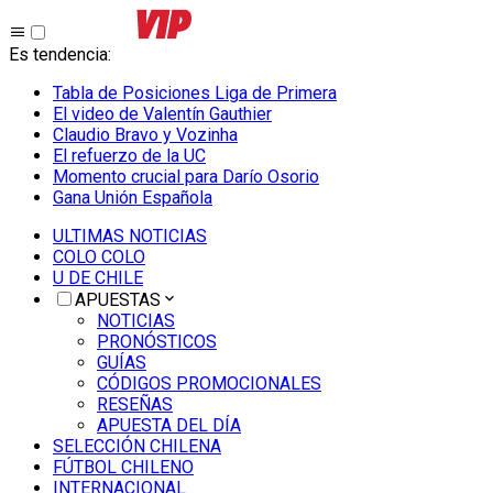
Es tendencia
:
Tabla de Posiciones Liga de Primera
El video de Valentín Gauthier
Claudio Bravo y Vozinha
El refuerzo de la UC
Momento crucial para Darío Osorio
Gana Unión Española
ULTIMAS NOTICIAS
COLO COLO
U DE CHILE
APUESTAS
NOTICIAS
PRONÓSTICOS
GUÍAS
CÓDIGOS PROMOCIONALES
RESEÑAS
APUESTA DEL DÍA
SELECCIÓN CHILENA
FÚTBOL CHILENO
INTERNACIONAL