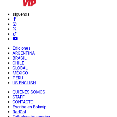
síguenos
Ediciones
ARGENTINA
BRASIL
CHILE
GLOBAL
MÉXICO
PERU
US ENGLISH
QUIENES SOMOS
STAFF
CONTACTO
Escribe en Bolavip
RedGol
Futbolcentroamerica