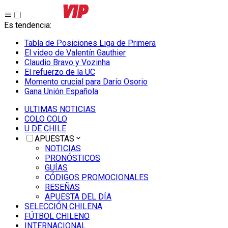
Es tendencia
:
Tabla de Posiciones Liga de Primera
El video de Valentín Gauthier
Claudio Bravo y Vozinha
El refuerzo de la UC
Momento crucial para Darío Osorio
Gana Unión Española
ULTIMAS NOTICIAS
COLO COLO
U DE CHILE
APUESTAS
NOTICIAS
PRONÓSTICOS
GUÍAS
CÓDIGOS PROMOCIONALES
RESEÑAS
APUESTA DEL DÍA
SELECCIÓN CHILENA
FÚTBOL CHILENO
INTERNACIONAL