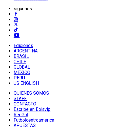
síguenos
Ediciones
ARGENTINA
BRASIL
CHILE
GLOBAL
MÉXICO
PERU
US ENGLISH
QUIENES SOMOS
STAFF
CONTACTO
Escribe en Bolavip
RedGol
Futbolcentroamerica
APUESTAS