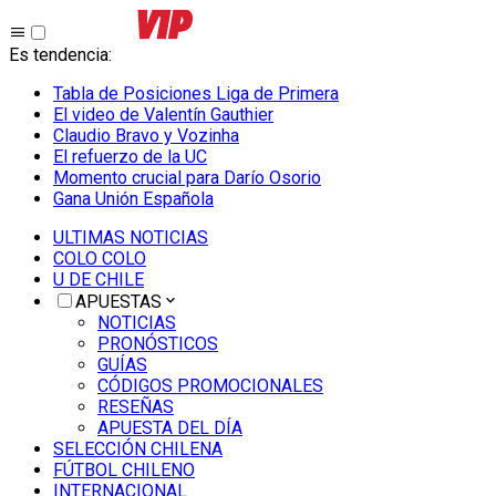
Es tendencia
:
Tabla de Posiciones Liga de Primera
El video de Valentín Gauthier
Claudio Bravo y Vozinha
El refuerzo de la UC
Momento crucial para Darío Osorio
Gana Unión Española
ULTIMAS NOTICIAS
COLO COLO
U DE CHILE
APUESTAS
NOTICIAS
PRONÓSTICOS
GUÍAS
CÓDIGOS PROMOCIONALES
RESEÑAS
APUESTA DEL DÍA
SELECCIÓN CHILENA
FÚTBOL CHILENO
INTERNACIONAL