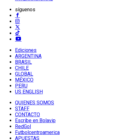
síguenos
Ediciones
ARGENTINA
BRASIL
CHILE
GLOBAL
MÉXICO
PERU
US ENGLISH
QUIENES SOMOS
STAFF
CONTACTO
Escribe en Bolavip
RedGol
Futbolcentroamerica
APUESTAS