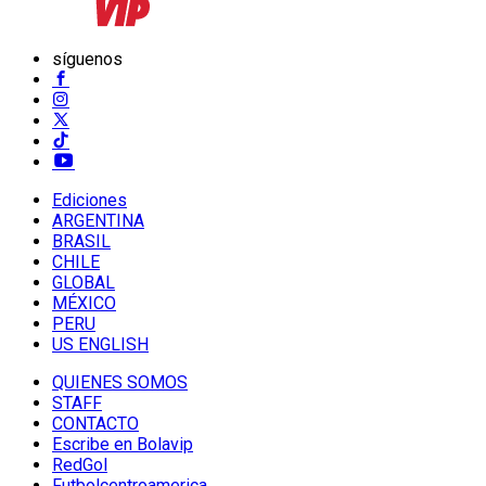
síguenos
Ediciones
ARGENTINA
BRASIL
CHILE
GLOBAL
MÉXICO
PERU
US ENGLISH
QUIENES SOMOS
STAFF
CONTACTO
Escribe en Bolavip
RedGol
Futbolcentroamerica