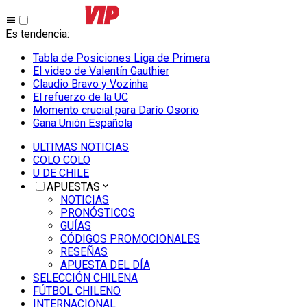
Es tendencia
:
Tabla de Posiciones Liga de Primera
El video de Valentín Gauthier
Claudio Bravo y Vozinha
El refuerzo de la UC
Momento crucial para Darío Osorio
Gana Unión Española
ULTIMAS NOTICIAS
COLO COLO
U DE CHILE
APUESTAS
NOTICIAS
PRONÓSTICOS
GUÍAS
CÓDIGOS PROMOCIONALES
RESEÑAS
APUESTA DEL DÍA
SELECCIÓN CHILENA
FÚTBOL CHILENO
INTERNACIONAL