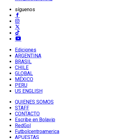
síguenos
Ediciones
ARGENTINA
BRASIL
CHILE
GLOBAL
MÉXICO
PERU
US ENGLISH
QUIENES SOMOS
STAFF
CONTACTO
Escribe en Bolavip
RedGol
Futbolcentroamerica
APUESTAS