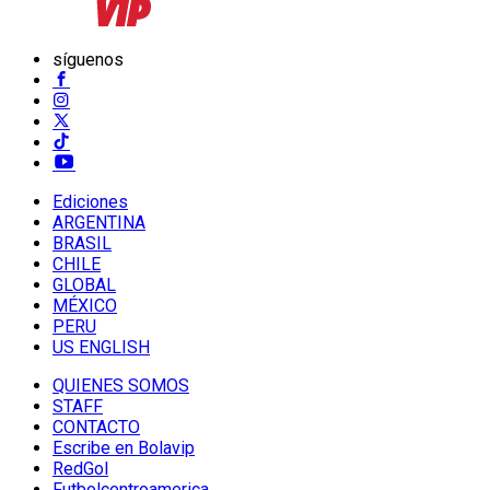
síguenos
Ediciones
ARGENTINA
BRASIL
CHILE
GLOBAL
MÉXICO
PERU
US ENGLISH
QUIENES SOMOS
STAFF
CONTACTO
Escribe en Bolavip
RedGol
Futbolcentroamerica