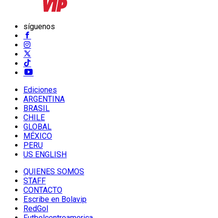
síguenos
Ediciones
ARGENTINA
BRASIL
CHILE
GLOBAL
MÉXICO
PERU
US ENGLISH
QUIENES SOMOS
STAFF
CONTACTO
Escribe en Bolavip
RedGol
Futbolcentroamerica