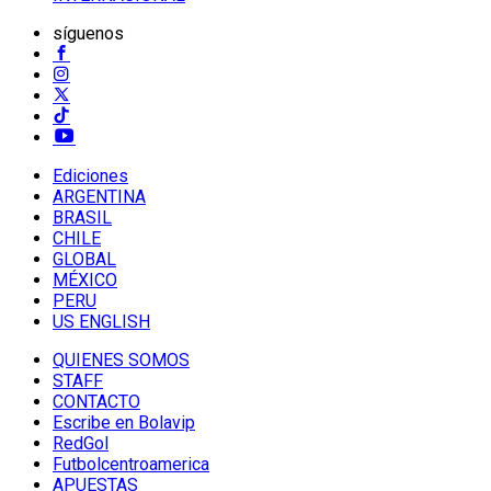
síguenos
Ediciones
ARGENTINA
BRASIL
CHILE
GLOBAL
MÉXICO
PERU
US ENGLISH
QUIENES SOMOS
STAFF
CONTACTO
Escribe en Bolavip
RedGol
Futbolcentroamerica
APUESTAS