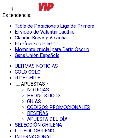
Es tendencia
:
Tabla de Posiciones Liga de Primera
El video de Valentín Gauthier
Claudio Bravo y Vozinha
El refuerzo de la UC
Momento crucial para Darío Osorio
Gana Unión Española
ULTIMAS NOTICIAS
COLO COLO
U DE CHILE
APUESTAS
NOTICIAS
PRONÓSTICOS
GUÍAS
CÓDIGOS PROMOCIONALES
RESEÑAS
APUESTA DEL DÍA
SELECCIÓN CHILENA
FÚTBOL CHILENO
INTERNACIONAL