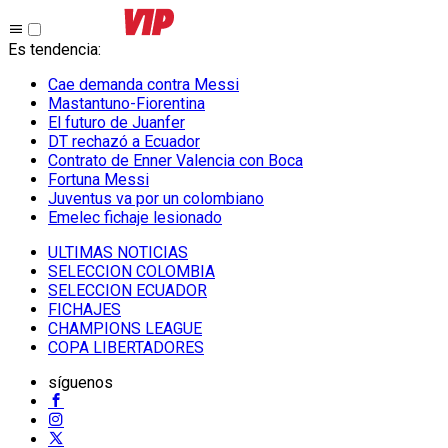
Es tendencia
:
Cae demanda contra Messi
Mastantuno-Fiorentina
El futuro de Juanfer
DT rechazó a Ecuador
Contrato de Enner Valencia con Boca
Fortuna Messi
Juventus va por un colombiano
Emelec fichaje lesionado
ULTIMAS NOTICIAS
SELECCION COLOMBIA
SELECCION ECUADOR
FICHAJES
CHAMPIONS LEAGUE
COPA LIBERTADORES
síguenos