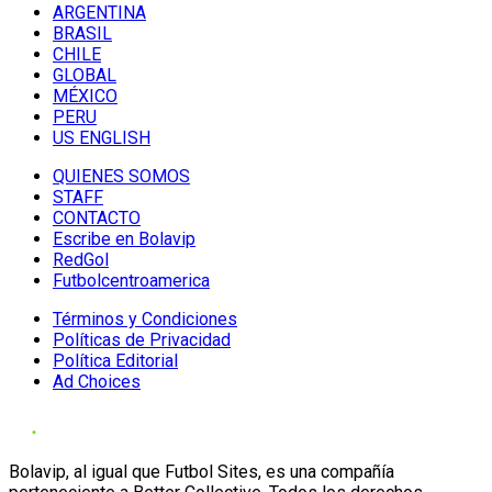
ARGENTINA
BRASIL
CHILE
GLOBAL
MÉXICO
PERU
US ENGLISH
QUIENES SOMOS
STAFF
CONTACTO
Escribe en Bolavip
RedGol
Futbolcentroamerica
Términos y Condiciones
Políticas de Privacidad
Política Editorial
Ad Choices
Bolavip, al igual que Futbol Sites, es una compañía