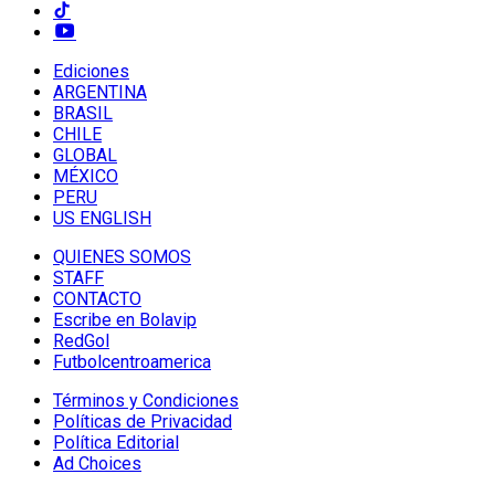
Ediciones
ARGENTINA
BRASIL
CHILE
GLOBAL
MÉXICO
PERU
US ENGLISH
QUIENES SOMOS
STAFF
CONTACTO
Escribe en Bolavip
RedGol
Futbolcentroamerica
Términos y Condiciones
Políticas de Privacidad
Política Editorial
Ad Choices