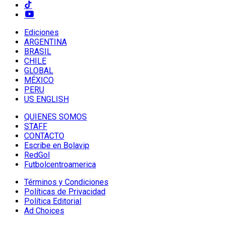
Ediciones
ARGENTINA
BRASIL
CHILE
GLOBAL
MÉXICO
PERU
US ENGLISH
QUIENES SOMOS
STAFF
CONTACTO
Escribe en Bolavip
RedGol
Futbolcentroamerica
Términos y Condiciones
Políticas de Privacidad
Política Editorial
Ad Choices