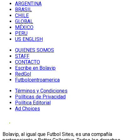
ARGENTINA
BRASIL
CHILE
GLOBAL
MÉXICO
PERU
US ENGLISH
QUIENES SOMOS
STAFF
CONTACTO
Escribe en Bolavip
RedGol
Futbolcentroamerica
Términos y Condiciones
Políticas de Privacidad
Política Editorial
Ad Choices
Bolavip, al igual que Futbol Sites, es una compañía