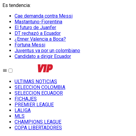
Es tendencia
:
Cae demanda contra Messi
Mastantuno-Fiorentina
El futuro de Juanfer
DT rechazó a Ecuador
¿Enner Valencia a Boca?
Fortuna Messi
Juventus va por un colombiano
Candidato a dirigir Ecuador
ULTIMAS NOTICIAS
SELECCION COLOMBIA
SELECCION ECUADOR
FICHAJES
PREMIER LEAGUE
LALIGA
MLS
CHAMPIONS LEAGUE
COPA LIBERTADORES