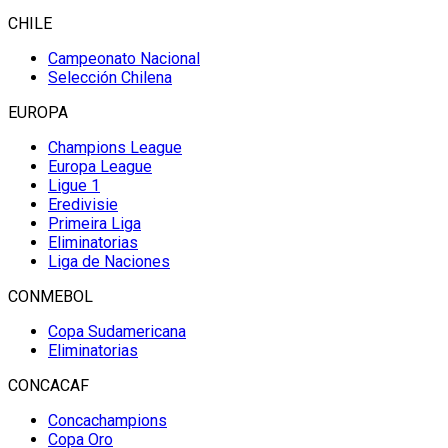
CHILE
Campeonato Nacional
Selección Chilena
EUROPA
Champions League
Europa League
Ligue 1
Eredivisie
Primeira Liga
Eliminatorias
Liga de Naciones
CONMEBOL
Copa Sudamericana
Eliminatorias
CONCACAF
Concachampions
Copa Oro