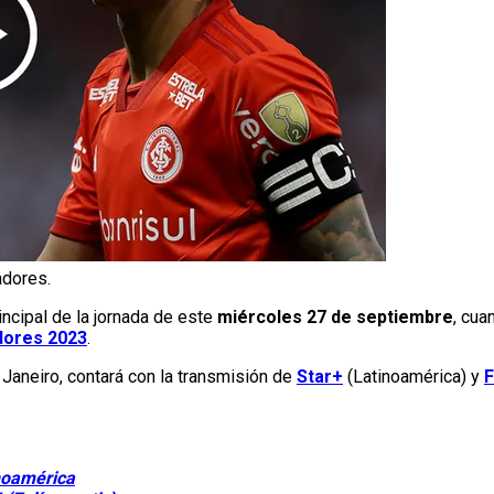
adores.
incipal de la jornada de este
miércoles 27 de septiembre
, cua
dores 2023
.
Janeiro, contará con la transmisión de
Star+
(Latinoamérica) y
inoamérica