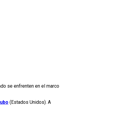
ndo se enfrenten en el marco
Fubo
(Estados Unidos). A