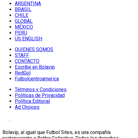
ARGENTINA
BRASIL
CHILE
GLOBAL
MÉXICO
PERU
US ENGLISH
QUIENES SOMOS
STAFF
CONTACTO
Escribe en Bolavip
RedGol
Futbolcentroamerica
Términos y Condiciones
Políticas de Privacidad
Política Editorial
Ad Choices
Bolavip, al igual que Futbol Sites, es una compañía