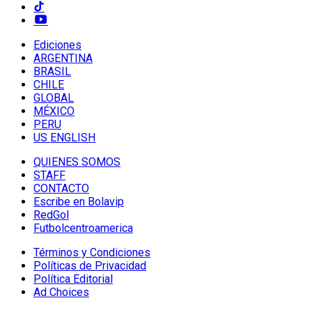
Ediciones
ARGENTINA
BRASIL
CHILE
GLOBAL
MÉXICO
PERU
US ENGLISH
QUIENES SOMOS
STAFF
CONTACTO
Escribe en Bolavip
RedGol
Futbolcentroamerica
Términos y Condiciones
Políticas de Privacidad
Política Editorial
Ad Choices