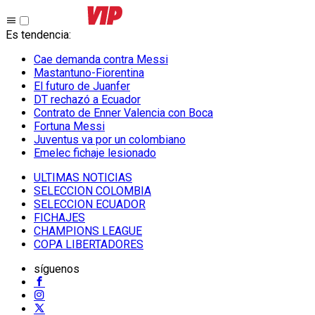
Es tendencia
:
Cae demanda contra Messi
Mastantuno-Fiorentina
El futuro de Juanfer
DT rechazó a Ecuador
Contrato de Enner Valencia con Boca
Fortuna Messi
Juventus va por un colombiano
Emelec fichaje lesionado
ULTIMAS NOTICIAS
SELECCION COLOMBIA
SELECCION ECUADOR
FICHAJES
CHAMPIONS LEAGUE
COPA LIBERTADORES
síguenos