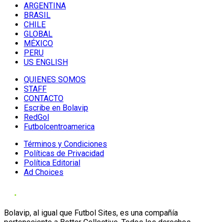
ARGENTINA
BRASIL
CHILE
GLOBAL
MÉXICO
PERU
US ENGLISH
QUIENES SOMOS
STAFF
CONTACTO
Escribe en Bolavip
RedGol
Futbolcentroamerica
Términos y Condiciones
Políticas de Privacidad
Política Editorial
Ad Choices
Bolavip, al igual que Futbol Sites, es una compañía