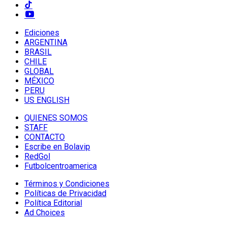
Ediciones
ARGENTINA
BRASIL
CHILE
GLOBAL
MÉXICO
PERU
US ENGLISH
QUIENES SOMOS
STAFF
CONTACTO
Escribe en Bolavip
RedGol
Futbolcentroamerica
Términos y Condiciones
Políticas de Privacidad
Política Editorial
Ad Choices