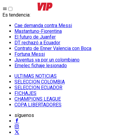
Es tendencia
:
Cae demanda contra Messi
Mastantuno-Fiorentina
El futuro de Juanfer
DT rechazó a Ecuador
Contrato de Enner Valencia con Boca
Fortuna Messi
Juventus va por un colombiano
Emelec fichaje lesionado
ULTIMAS NOTICIAS
SELECCION COLOMBIA
SELECCION ECUADOR
FICHAJES
CHAMPIONS LEAGUE
COPA LIBERTADORES
síguenos