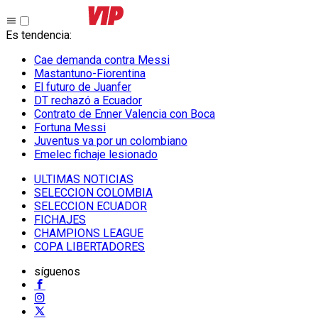
Es tendencia
:
Cae demanda contra Messi
Mastantuno-Fiorentina
El futuro de Juanfer
DT rechazó a Ecuador
Contrato de Enner Valencia con Boca
Fortuna Messi
Juventus va por un colombiano
Emelec fichaje lesionado
ULTIMAS NOTICIAS
SELECCION COLOMBIA
SELECCION ECUADOR
FICHAJES
CHAMPIONS LEAGUE
COPA LIBERTADORES
síguenos