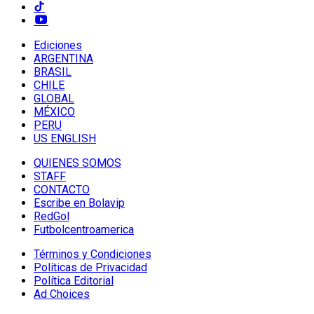
Ediciones
ARGENTINA
BRASIL
CHILE
GLOBAL
MÉXICO
PERU
US ENGLISH
QUIENES SOMOS
STAFF
CONTACTO
Escribe en Bolavip
RedGol
Futbolcentroamerica
Términos y Condiciones
Políticas de Privacidad
Política Editorial
Ad Choices