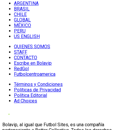
ARGENTINA
BRASIL
CHILE
GLOBAL
MÉXICO
PERU
US ENGLISH
QUIENES SOMOS
STAFF
CONTACTO
Escribe en Bolavip
RedGol
Futbolcentroamerica
Términos y Condiciones
Políticas de Privacidad
Política Editorial
Ad Choices
Bolavip, al igual que Futbol Sites, es una compañía