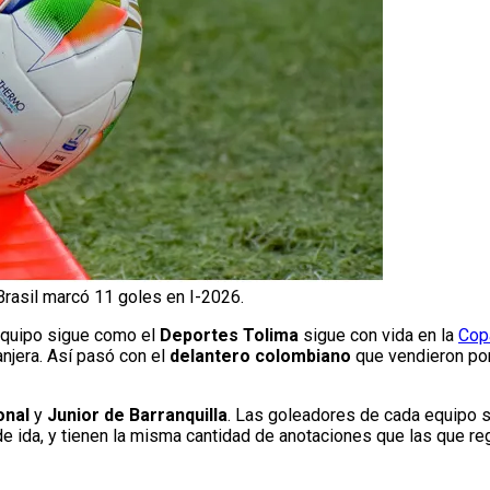
Brasil marcó 11 goles en I-2026.
 equipo sigue como el
Deportes Tolima
sigue con vida en la
Cop
anjera. Así pasó con el
delantero colombiano
que vendieron por
onal
y
Junior de Barranquilla
. Las goleadores de cada equipo 
de ida, y tienen la misma cantidad de anotaciones que las que reg