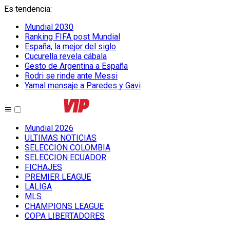
Es tendencia
:
Mundial 2030
Ranking FIFA post Mundial
España, la mejor del siglo
Cucurella revela cábala
Gesto de Argentina a España
Rodri se rinde ante Messi
Yamal mensaje a Paredes y Gavi
Mundial 2026
ULTIMAS NOTICIAS
SELECCION COLOMBIA
SELECCION ECUADOR
FICHAJES
PREMIER LEAGUE
LALIGA
MLS
CHAMPIONS LEAGUE
COPA LIBERTADORES