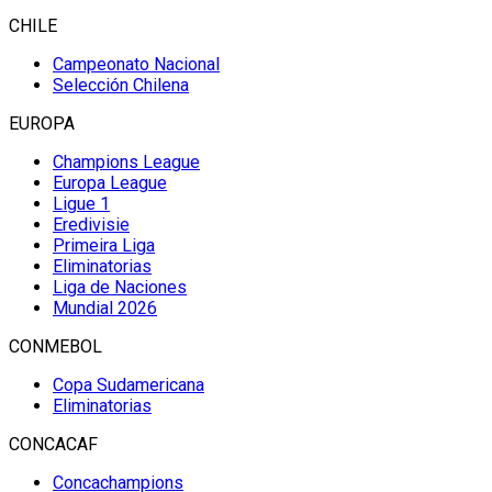
CHILE
Campeonato Nacional
Selección Chilena
EUROPA
Champions League
Europa League
Ligue 1
Eredivisie
Primeira Liga
Eliminatorias
Liga de Naciones
Mundial 2026
CONMEBOL
Copa Sudamericana
Eliminatorias
CONCACAF
Concachampions