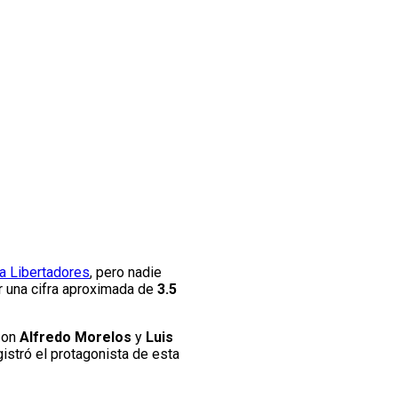
a Libertadores
, pero nadie
 una cifra aproximada de
3.5
son
Alfredo Morelos
y
Luis
istró el protagonista de esta