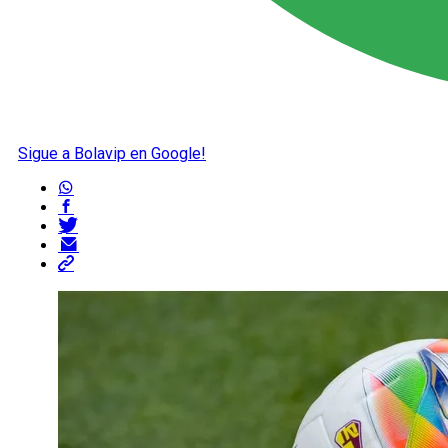
Sigue a Bolavip en Google!