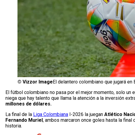
©
Vizzor Image
El delantero colombiano que jugará en 
El fútbol colombiano no pasa por el mejor momento, solo un
niega que hay talento que llama la atención a la inversión extr
millones de dólares.
La final de la
Liga Colombiana
I-2026 la juegan
Atlético Naci
Fernando Muriel
, ambos marcaron once goles hasta la final 
historia.