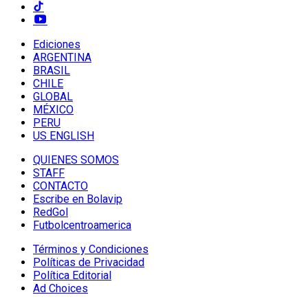
Ediciones
ARGENTINA
BRASIL
CHILE
GLOBAL
MÉXICO
PERU
US ENGLISH
QUIENES SOMOS
STAFF
CONTACTO
Escribe en Bolavip
RedGol
Futbolcentroamerica
Términos y Condiciones
Políticas de Privacidad
Política Editorial
Ad Choices