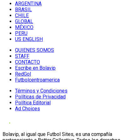
ARGENTINA
BRASIL
CHILE
GLOBAL
MÉXICO
PERU
US ENGLISH
QUIENES SOMOS
STAFF
CONTACTO
Escribe en Bolavip
RedGol
Futbolcentroamerica
Términos y Condiciones
Políticas de Privacidad
Política Editorial
Ad Choices
Bolavip, al igual que Futbol Sites, es una compañía