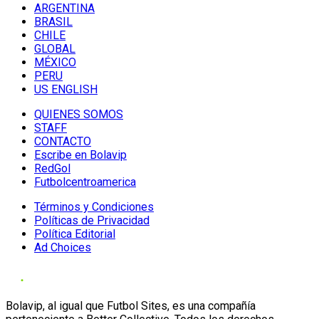
ARGENTINA
BRASIL
CHILE
GLOBAL
MÉXICO
PERU
US ENGLISH
QUIENES SOMOS
STAFF
CONTACTO
Escribe en Bolavip
RedGol
Futbolcentroamerica
Términos y Condiciones
Políticas de Privacidad
Política Editorial
Ad Choices
Bolavip, al igual que Futbol Sites, es una compañía