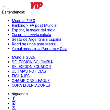
Es tendencia
:
Mundial 2030
Ranking FIFA post Mundial
España, la mejor del siglo
Cucurella revela cábala
Gesto de Argentina a España
Rodri se rinde ante Messi
Yamal mensaje a Paredes y Gavi
Mundial 2026
SELECCION COLOMBIA
SELECCION ECUADOR
ULTIMAS NOTICIAS
FICHAJES
CHAMPIONS LEAGUE
COPA LIBERTADORES
síguenos