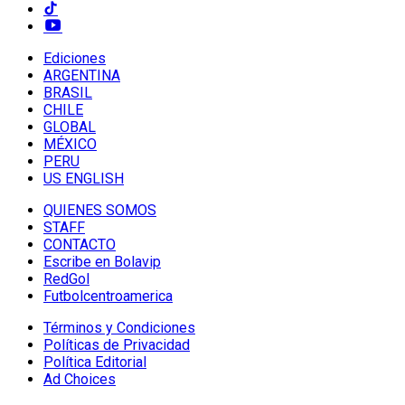
Ediciones
ARGENTINA
BRASIL
CHILE
GLOBAL
MÉXICO
PERU
US ENGLISH
QUIENES SOMOS
STAFF
CONTACTO
Escribe en Bolavip
RedGol
Futbolcentroamerica
Términos y Condiciones
Políticas de Privacidad
Política Editorial
Ad Choices