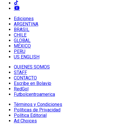
Ediciones
ARGENTINA
BRASIL
CHILE
GLOBAL
MÉXICO
PERU
US ENGLISH
QUIENES SOMOS
STAFF
CONTACTO
Escribe en Bolavip
RedGol
Futbolcentroamerica
Términos y Condiciones
Políticas de Privacidad
Política Editorial
Ad Choices