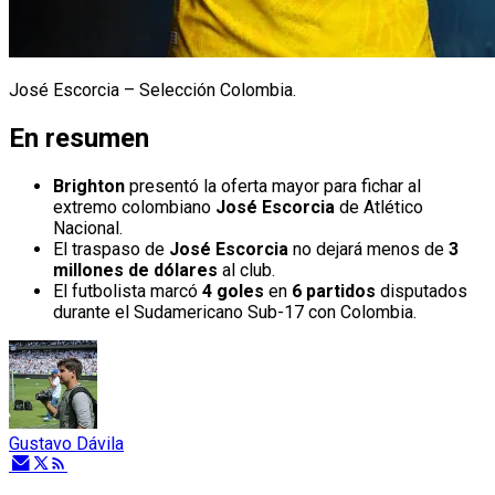
José Escorcia – Selección Colombia.
En resumen
Brighton
presentó la oferta mayor para fichar al
extremo colombiano
José Escorcia
de Atlético
Nacional.
El traspaso de
José Escorcia
no dejará menos de
3
millones de dólares
al club.
El futbolista marcó
4 goles
en
6 partidos
disputados
durante el Sudamericano Sub-17 con Colombia.
Gustavo Dávila