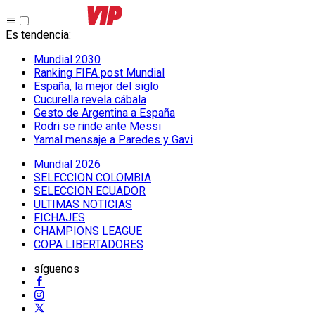
Es tendencia
:
Mundial 2030
Ranking FIFA post Mundial
España, la mejor del siglo
Cucurella revela cábala
Gesto de Argentina a España
Rodri se rinde ante Messi
Yamal mensaje a Paredes y Gavi
Mundial 2026
SELECCION COLOMBIA
SELECCION ECUADOR
ULTIMAS NOTICIAS
FICHAJES
CHAMPIONS LEAGUE
COPA LIBERTADORES
síguenos