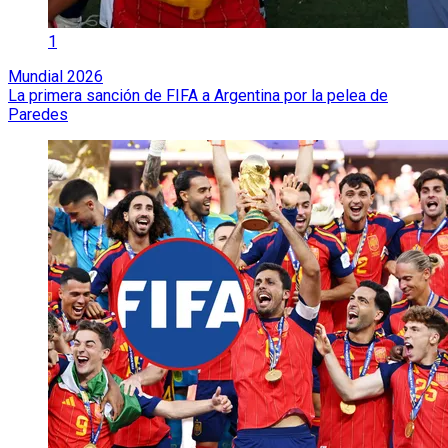
1
Mundial 2026
La primera sanción de FIFA a Argentina por la pelea de
Paredes