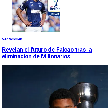
Ver también
Revelan el futuro de Falcao tras la
eliminación de Millonarios