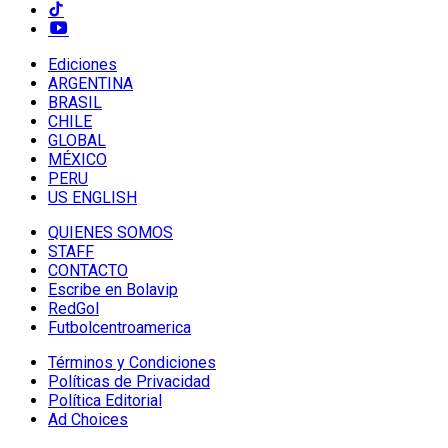
Ediciones
ARGENTINA
BRASIL
CHILE
GLOBAL
MÉXICO
PERU
US ENGLISH
QUIENES SOMOS
STAFF
CONTACTO
Escribe en Bolavip
RedGol
Futbolcentroamerica
Términos y Condiciones
Políticas de Privacidad
Política Editorial
Ad Choices