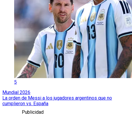
5
Mundial 2026
La orden de Messi a los jugadores argentinos que no
cumplieron vs. España
Publicidad