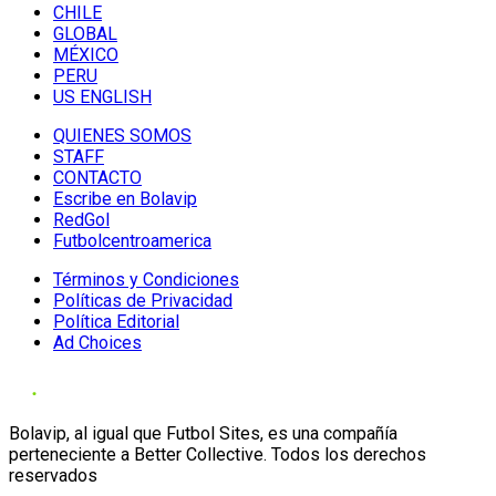
CHILE
GLOBAL
MÉXICO
PERU
US ENGLISH
QUIENES SOMOS
STAFF
CONTACTO
Escribe en Bolavip
RedGol
Futbolcentroamerica
Términos y Condiciones
Políticas de Privacidad
Política Editorial
Ad Choices
Bolavip, al igual que Futbol Sites, es una compañía
perteneciente a Better Collective. Todos los derechos
reservados