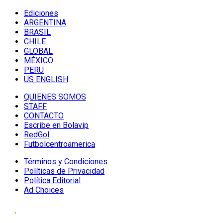
Ediciones
ARGENTINA
BRASIL
CHILE
GLOBAL
MÉXICO
PERU
US ENGLISH
QUIENES SOMOS
STAFF
CONTACTO
Escribe en Bolavip
RedGol
Futbolcentroamerica
Términos y Condiciones
Políticas de Privacidad
Política Editorial
Ad Choices